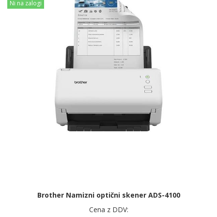
Ni na zalogi
Brother Namizni optični skener ADS-4100
Cena z DDV: