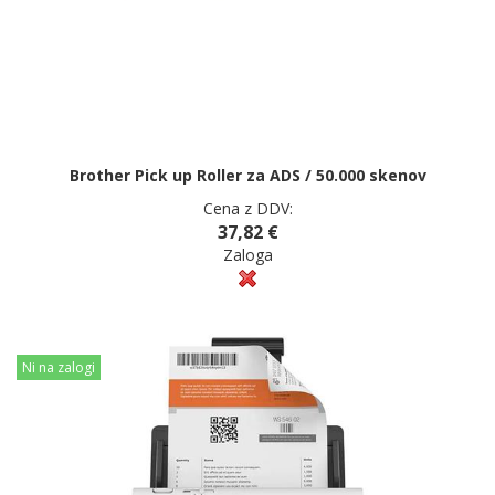
Brother Pick up Roller za ADS / 50.000 skenov
Cena z DDV:
37,82 €
Zaloga
Ni na zalogi