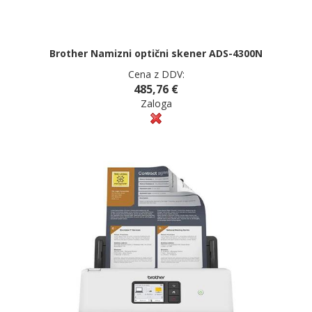
Brother Namizni optični skener ADS-4300N
Cena z DDV:
485,76 €
Zaloga