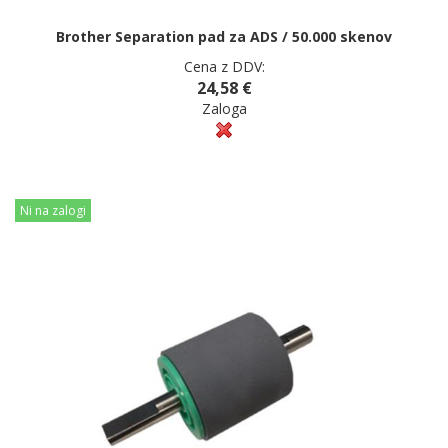
Brother Separation pad za ADS / 50.000 skenov
Cena z DDV:
24,58 €
Zaloga
Ni na zalogi