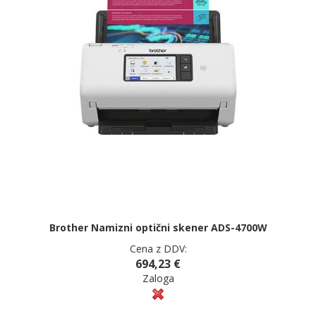
Brother Namizni optični skener ADS-4700W
Cena z DDV:
694,23 €
Zaloga