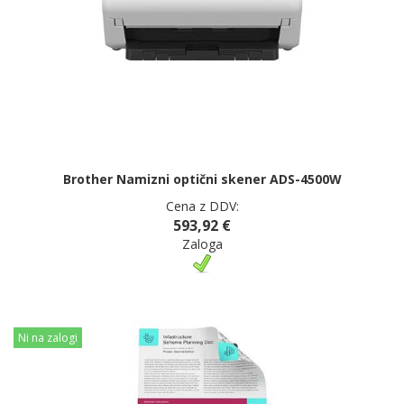
Brother Namizni optični skener ADS-4500W
Cena z DDV:
593,92 €
Zaloga
Ni na zalogi