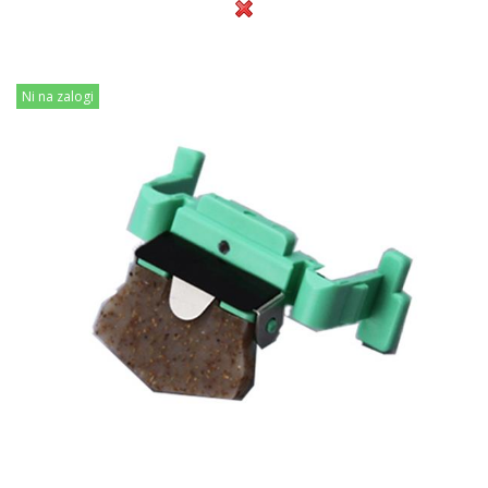
Ni na zalogi