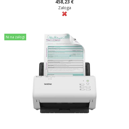
458,23 €
Zaloga
Ni na zalogi