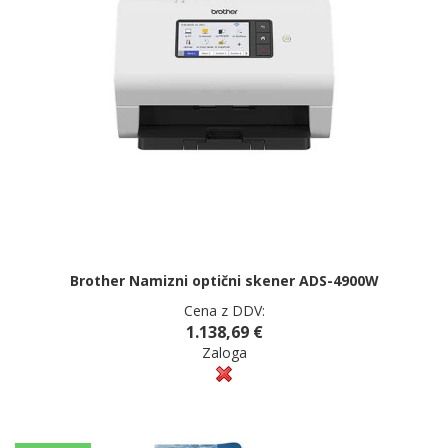
Brother Namizni optični skener ADS-4900W
Cena z DDV:
1.138,69 €
Zaloga