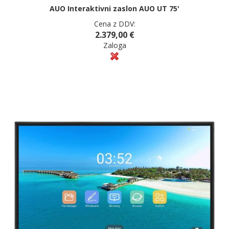
AUO Interaktivni zaslon AUO UT 75'
Cena z DDV:
2.379,00 €
Zaloga