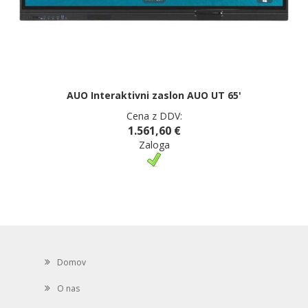
AUO Interaktivni zaslon AUO UT 65'
Cena z DDV:
1.561,60 €
Zaloga
Domov
O nas