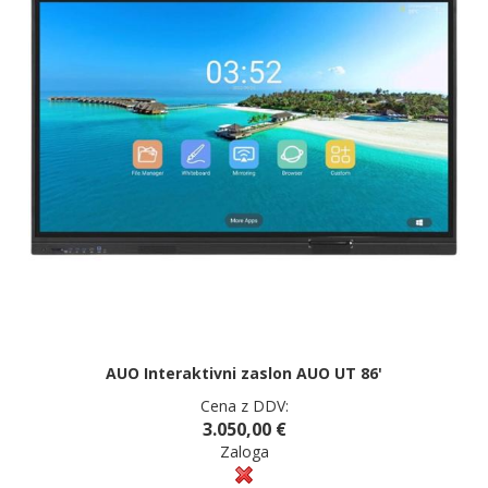
AUO Interaktivni zaslon AUO UT 86'
Cena z DDV:
3.050,00 €
Zaloga