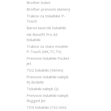
Brother bobni
Brother prenosni skenerji
Trakovi za tiskalnike P-
Touch
Barvni laserski tiskalniki
Ink Benefit Pro A3
tiskalniki
Trakovi za stare modele
P-Touch (MK,TC,TX)
Prenosni tiskalniki Pocket
Jet
TD2 tiskalniki (56mm)
Prenosni tiskalniki nalepk
RJ dodatki
Tiskalniki nalepk QL
Prenosni tiskalniki nalepk
Rugged Jet
TD4 tiskalniki (102 mm)