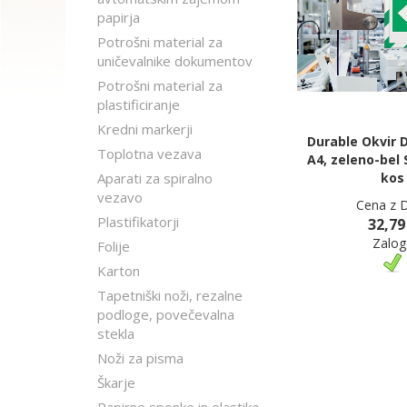
papirja
Potrošni material za
uničevalnike dokumentov
Potrošni material za
plastificiranje
Kredni markerji
Durable Okvir
Toplotna vezava
A4, zeleno-bel 
Aparati za spiralno
kos
vezavo
Cena z 
Plastifikatorji
32,79
Zalog
Folije
Karton
Tapetniški noži, rezalne
podloge, povečevalna
stekla
Noži za pisma
Škarje