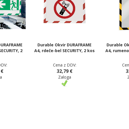
 DURAFRAME
Durable Okvir DURAFRAME
Durable O
SECURITY, 2
A4, rdeče-bel SECURITY, 2 kos
A4, rumeno
DDV:
Cena z DDV:
Cen
 €
32,79 €
3
a
Zaloga