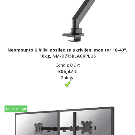
Neomounts Gibljivi nosilec za ukrivljeni monitor 10-49'',
18kg, NM-D775BLACKPLUS
Cena z DDV:
306,42 €
Zaloga
Ni na zalogi