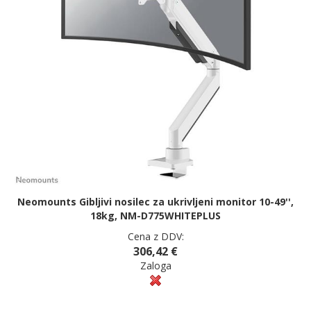
Neomounts Gibljivi nosilec za ukrivljeni monitor 10-49'',
18kg, NM-D775WHITEPLUS
Cena z DDV:
306,42 €
Zaloga