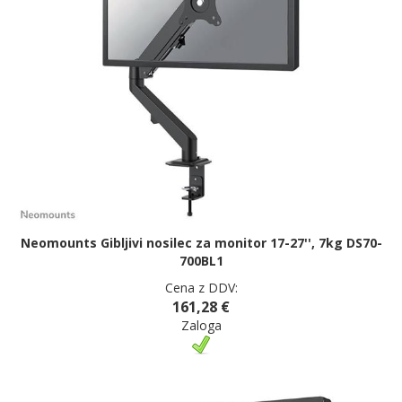
Neomounts Gibljivi nosilec za monitor 17-27'', 7kg DS70-
700BL1
Cena z DDV:
161,28 €
Zaloga