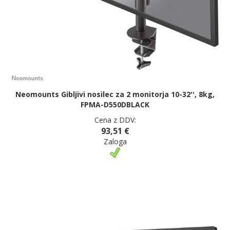
Neomounts Gibljivi nosilec za 2 monitorja 10-32'', 8kg,
FPMA-D550DBLACK
Cena z DDV:
93,51 €
Zaloga