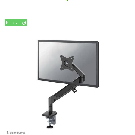
Ni na zalogi