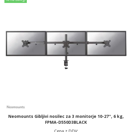
Neomounts Gibljivi nosilec za 3 monitorje 10-27'', 6 kg,
FPMA-D550D3BLACK
Cena z DDV: