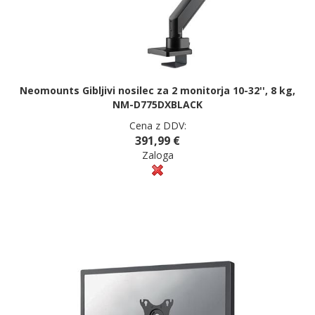
Neomounts Gibljivi nosilec za 2 monitorja 10-32'', 8 kg,
NM-D775DXBLACK
Cena z DDV:
391,99 €
Zaloga