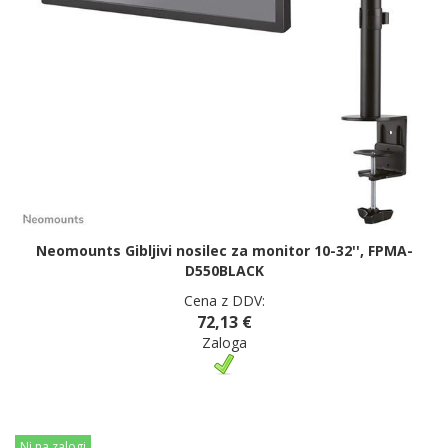
Neomounts Gibljivi nosilec za monitor 10-32'', FPMA-
D550BLACK
Cena z DDV:
72,13 €
Zaloga
Ni na zalogi