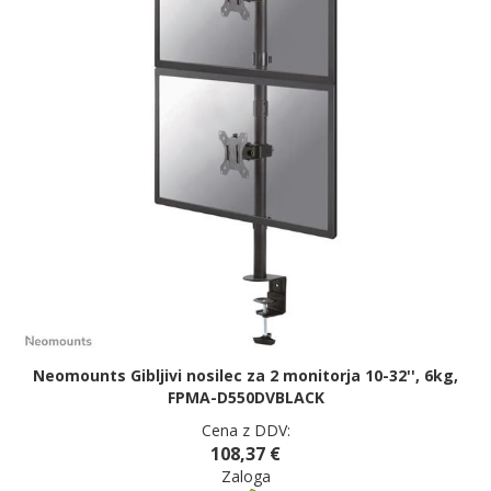
Neomounts Gibljivi nosilec za 2 monitorja 10-32'', 6kg,
FPMA-D550DVBLACK
Cena z DDV:
108,37 €
Zaloga