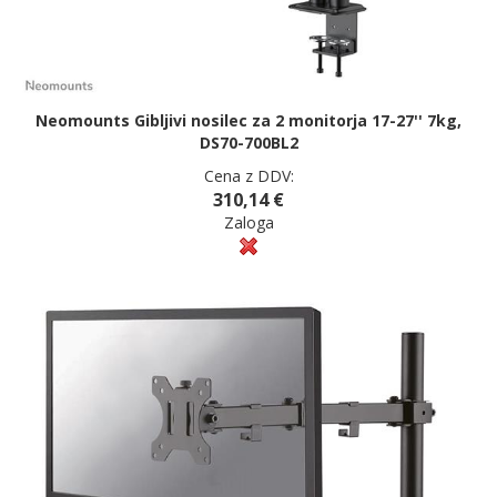
Neomounts Gibljivi nosilec za 2 monitorja 17-27'' 7kg,
DS70-700BL2
Cena z DDV:
310,14 €
Zaloga