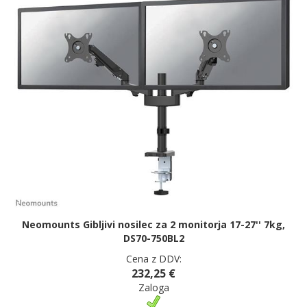
Neomounts Gibljivi nosilec za 2 monitorja 17-27'' 7kg,
DS70-750BL2
Cena z DDV:
232,25 €
Zaloga