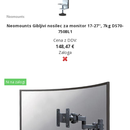
Neomounts Gibljivi nosilec za monitor 17-27'', 7kg DS70-
750BL1
Cena z DDV:
148,47 €
Zaloga
Ni na zalogi