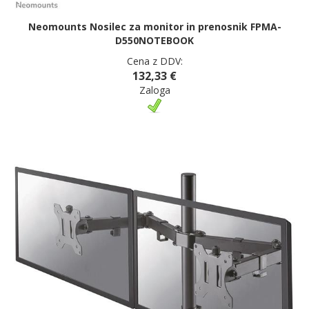
Neomounts Nosilec za monitor in prenosnik FPMA-
D550NOTEBOOK
Cena z DDV:
132,33 €
Zaloga