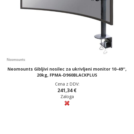
Neomounts Gibljivi nosilec za ukrivljeni monitor 10-49'',
20kg, FPMA-D960BLACKPLUS
Cena z DDV:
241,34 €
Zaloga