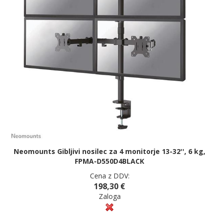
Neomounts Gibljivi nosilec za 4 monitorje 13-32'', 6 kg,
FPMA-D550D4BLACK
Cena z DDV:
198,30 €
Zaloga