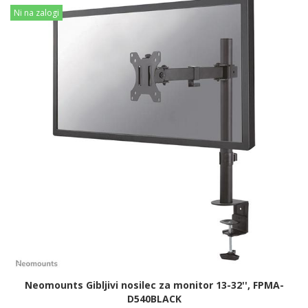
Ni na zalogi
Neomounts Gibljivi nosilec za monitor 13-32'', FPMA-
D540BLACK