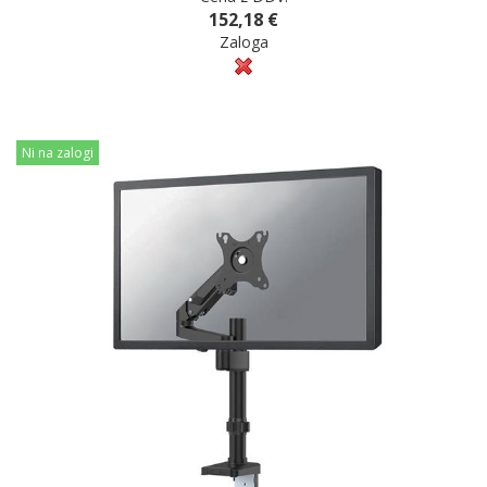
152,18 €
Zaloga
Ni na zalogi