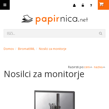
Domov
BiromatXML
Nosilci za monitorje
Razvrsti po:
ceni
nazivu
Nosilci za monitorje