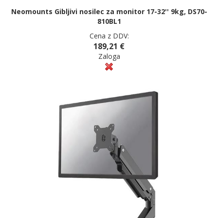
Neomounts Gibljivi nosilec za monitor 17-32'' 9kg, DS70-
810BL1
Cena z DDV:
189,21 €
Zaloga