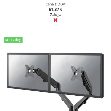
Cena z DDV:
61,37 €
Zaloga
Ni na zalogi