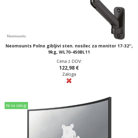
Neomounts Polno gibljivi sten. nosilec za monitor 17-32'',
9kg, WL70-450BL11
Cena z DDV:
122,98 €
Zaloga
Ni na zalogi