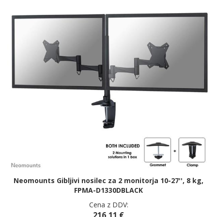
Neomounts Gibljivi nosilec za 2 monitorja 10-27'', 8 kg,
FPMA-D1330DBLACK
Cena z DDV:
216,11 €