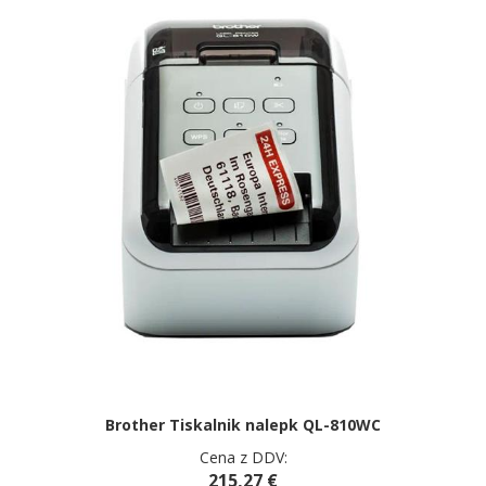
Brother Tiskalnik nalepk QL-810WC
Cena z DDV:
215,27 €