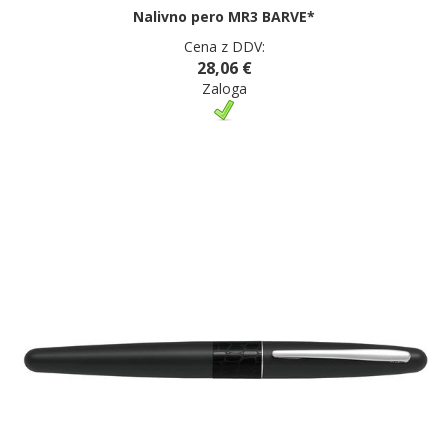
Nalivno pero MR3 BARVE*
Cena z DDV:
28,06 €
Zaloga