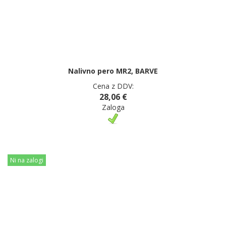
Nalivno pero MR2, BARVE
Cena z DDV:
28,06 €
Zaloga
Ni na zalogi