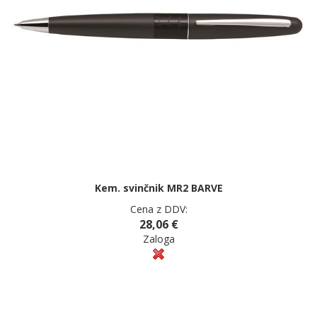
Kem. svinčnik MR2 BARVE
Cena z DDV:
28,06 €
Zaloga