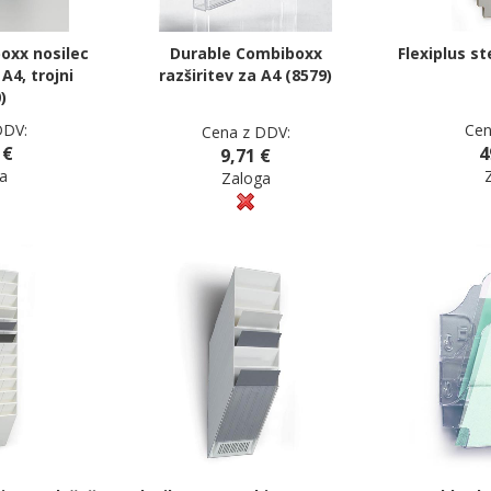
oxx nosilec
Durable Combiboxx
Flexiplus s
A4, trojni
razširitev za A4 (8579)
)
DDV:
Cen
Cena z DDV:
 €
4
9,71 €
a
Zaloga