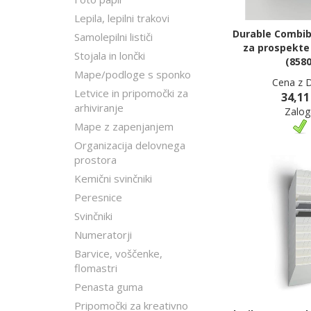
Lepila, lepilni trakovi
Durable Combib
Samolepilni lističi
za prospekte 
Stojala in lončki
(8580
Mape/podloge s sponko
Cena z 
Letvice in pripomočki za
34,11
arhiviranje
Zalog
Mape z zapenjanjem
Organizacija delovnega
prostora
Kemični svinčniki
Peresnice
Svinčniki
Numeratorji
Barvice, voščenke,
flomastri
Penasta guma
Pripomočki za kreativno