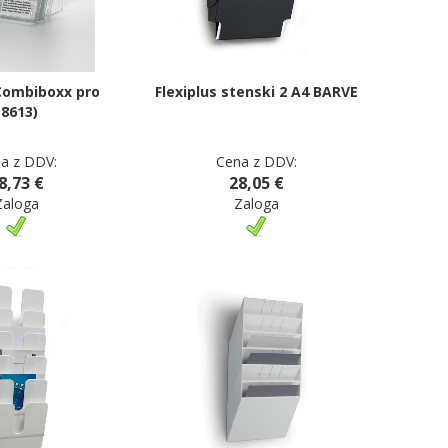
Combiboxx pro
Flexiplus stenski 2 A4 BARVE
(8613)
a z DDV:
Cena z DDV:
8,73 €
28,05 €
Zaloga
Zaloga