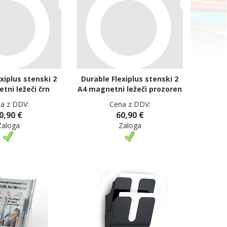
xiplus stenski 2
Durable Flexiplus stenski 2
tni ležeči črn
A4 magnetni ležeči prozoren
a z DDV:
Cena z DDV:
0,90 €
60,90 €
Zaloga
Zaloga