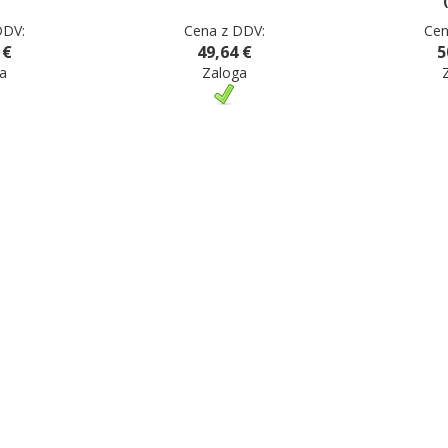
DDV:
Cena z DDV:
Cen
 €
49,64 €
5
a
Zaloga