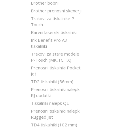
Brother bobni
Brother prenosni skenerji
Trakovi za tiskalnike P-
Touch
Barvni laserski tiskalniki
Ink Benefit Pro A3
tiskalniki
Trakovi za stare modele
P-Touch (MK,TC,TX)
Prenosni tiskalniki Pocket
Jet
TD2 tiskalniki (56mm)
Prenosni tiskalniki nalepk
RJ dodatki
Tiskalniki nalepk QL
Prenosni tiskalniki nalepk
Rugged Jet
TD4 tiskalniki (102 mm)