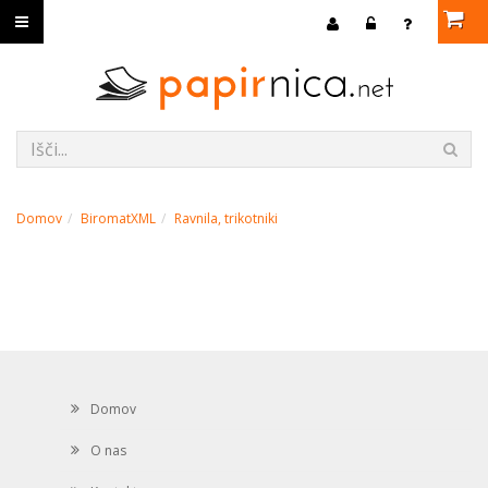
Domov
BiromatXML
Ravnila, trikotniki
Domov
O nas