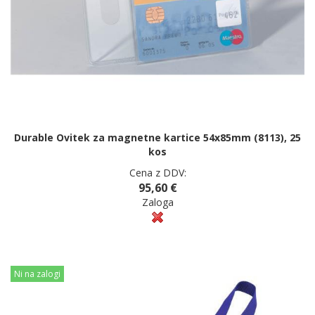
Durable Ovitek za magnetne kartice 54x85mm (8113), 25
kos
Cena z DDV:
95,60 €
Zaloga
Ni na zalogi