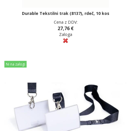
Durable Tekstilni trak (8137), rdeč, 10 kos
Cena z DDV:
27,76 €
Zaloga
Ni na zalogi