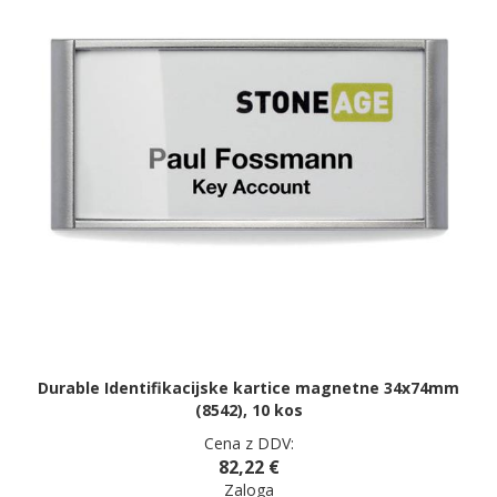
Durable Identifikacijske kartice magnetne 34x74mm
(8542), 10 kos
Cena z DDV:
82,22 €
Zaloga