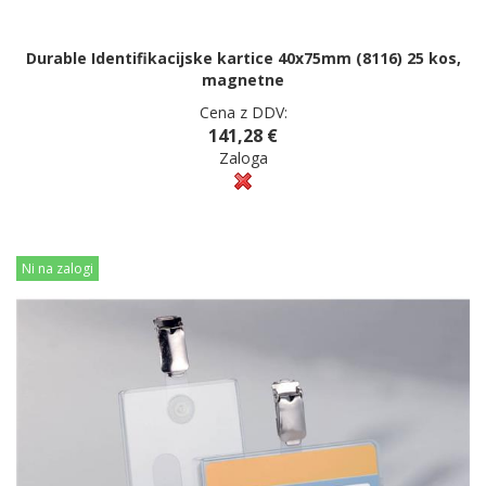
Durable Identifikacijske kartice 40x75mm (8116) 25 kos,
magnetne
Cena z DDV:
141,28 €
Zaloga
Ni na zalogi