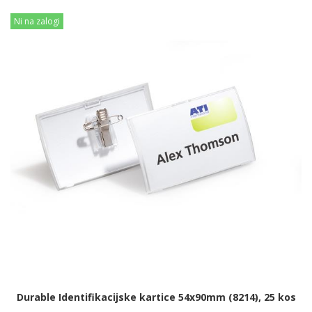
Ni na zalogi
Durable Identifikacijske kartice 54x90mm (8214), 25 kos