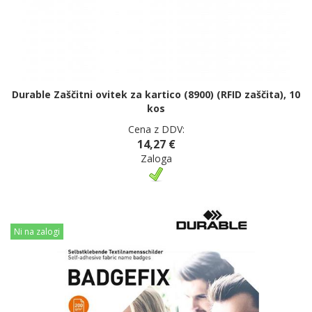
Durable Zaščitni ovitek za kartico (8900) (RFID zaščita), 10
kos
Cena z DDV:
14,27 €
Zaloga
Ni na zalogi