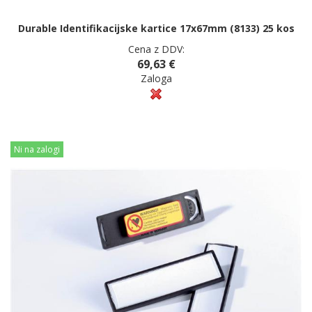
Durable Identifikacijske kartice 17x67mm (8133) 25 kos
Cena z DDV:
69,63 €
Zaloga
Ni na zalogi