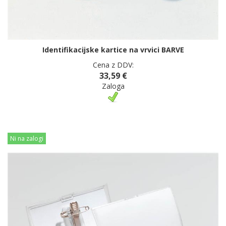
Identifikacijske kartice na vrvici BARVE
Cena z DDV:
33,59 €
Zaloga
Ni na zalogi