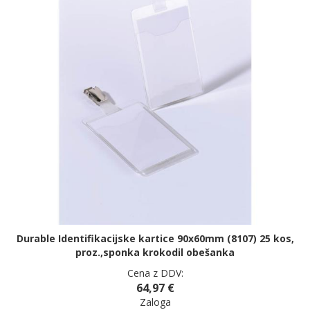
Durable Identifikacijske kartice 90x60mm (8107) 25 kos,
proz.,sponka krokodil obešanka
Cena z DDV:
64,97 €
Zaloga