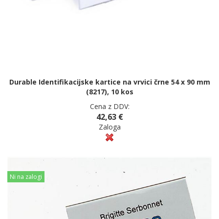
Durable Identifikacijske kartice na vrvici črne 54 x 90 mm
(8217), 10 kos
Cena z DDV:
42,63 €
Zaloga
Ni na zalogi