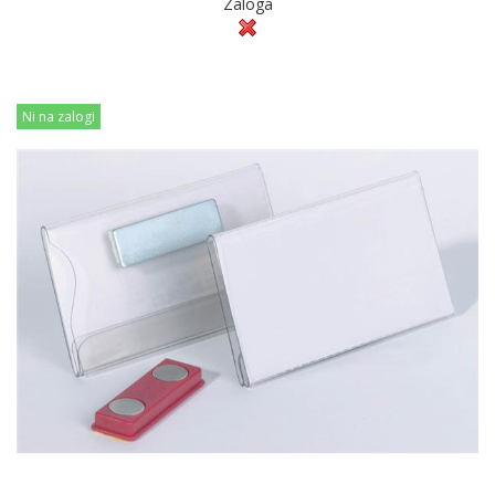
Zaloga
Ni na zalogi