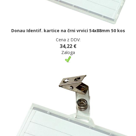
Donau Identif. kartice na črni vrvici 54x88mm 50 kos
Cena z DDV:
34,22 €
Zaloga