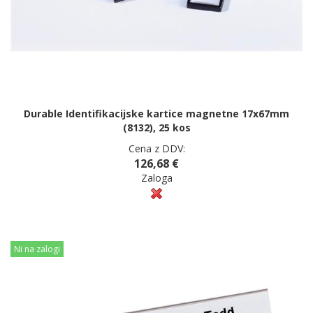
Durable Identifikacijske kartice magnetne 17x67mm
(8132), 25 kos
Cena z DDV:
126,68 €
Zaloga
Ni na zalogi