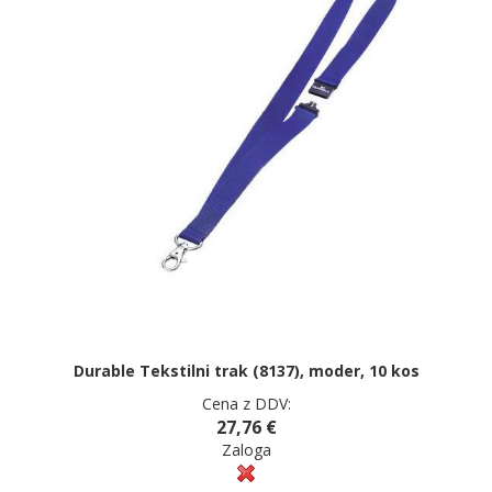
Durable Tekstilni trak (8137), moder, 10 kos
Cena z DDV:
27,76 €
Zaloga