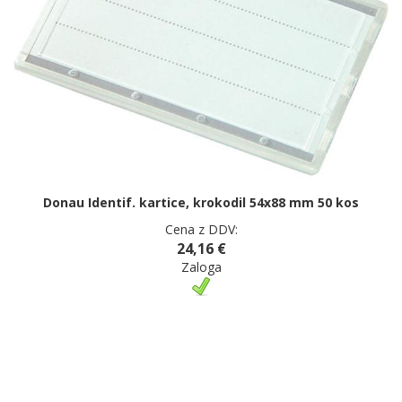
Donau Identif. kartice, krokodil 54x88 mm 50 kos
Cena z DDV:
24,16 €
Zaloga