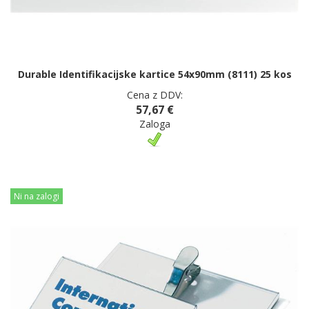
Durable Identifikacijske kartice 54x90mm (8111) 25 kos
Cena z DDV:
57,67 €
Zaloga
Ni na zalogi