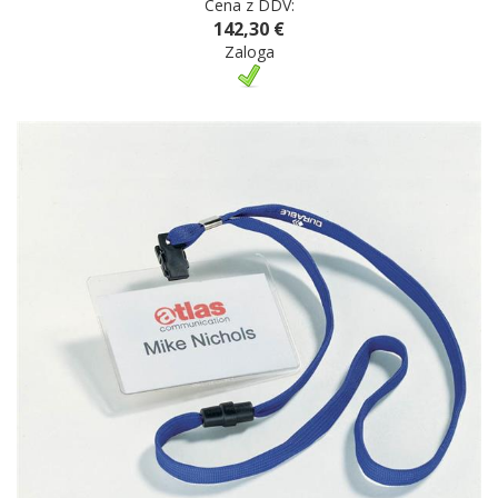
Cena z DDV:
142,30 €
Zaloga