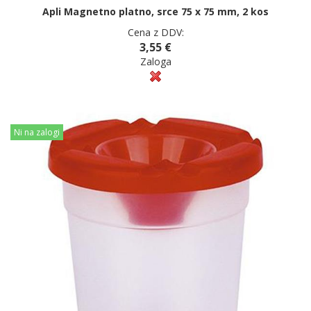
Apli Magnetno platno, srce 75 x 75 mm, 2 kos
Cena z DDV:
3,55 €
Zaloga
Ni na zalogi