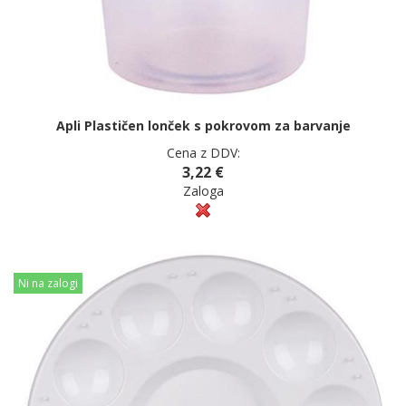
Apli Plastičen lonček s pokrovom za barvanje
Cena z DDV:
3,22 €
Zaloga
Ni na zalogi