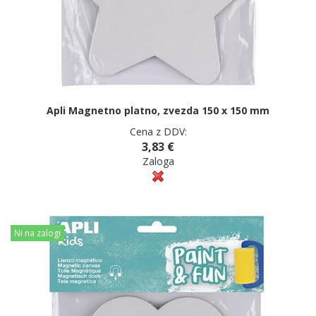
Apli Magnetno platno, zvezda 150 x 150 mm
Cena z DDV:
3,83 €
Zaloga
Ni na zalogi