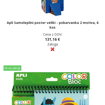
Apli Samolepilni poster veliki - pobarvanka 2 motiva, 6
kos
Cena z DDV:
131,16 €
Zaloga
Ni na zalogi