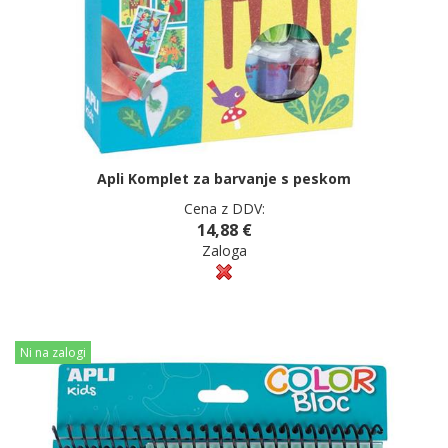
Apli Komplet za barvanje s peskom
Cena z DDV:
14,88 €
Zaloga
Ni na zalogi