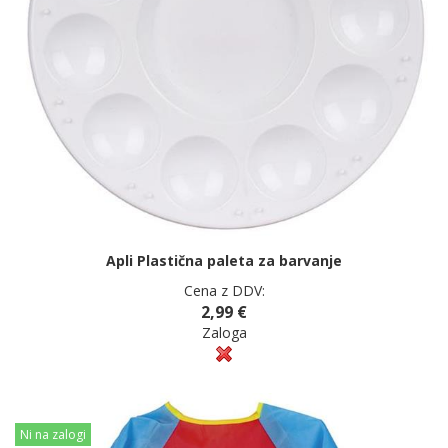
Apli Plastična paleta za barvanje
Cena z DDV:
2,99 €
Zaloga
Ni na zalogi