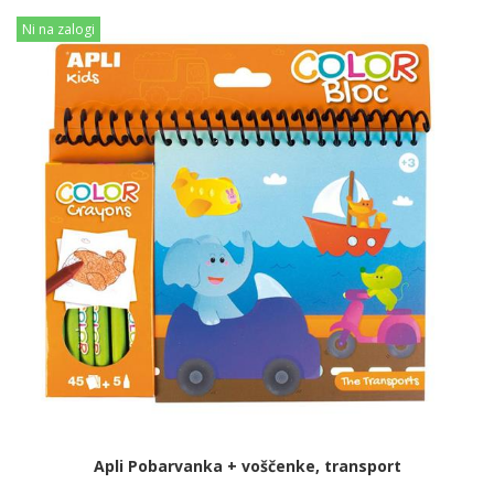
Ni na zalogi
Apli Pobarvanka + voščenke, transport