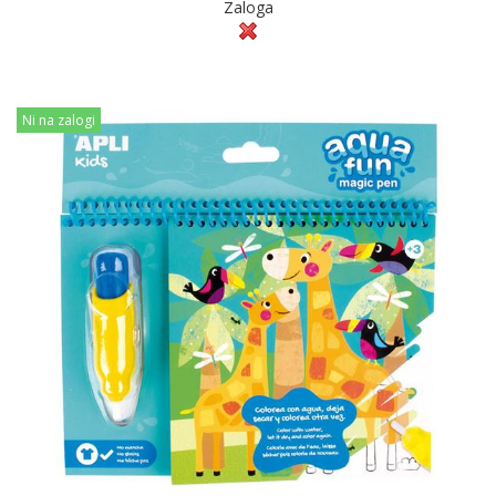
Zaloga
Ni na zalogi