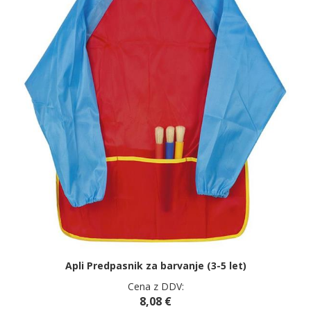
Apli Predpasnik za barvanje (3-5 let)
Cena z DDV:
8,08 €