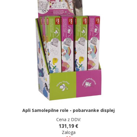
Apli Samolepilne role - pobarvanke displej
Cena z DDV:
131,19 €
Zaloga