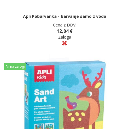
Apli Pobarvanka - barvanje samo z vodo
Cena z DDV:
12,04 €
Zaloga
Ni na zalogi