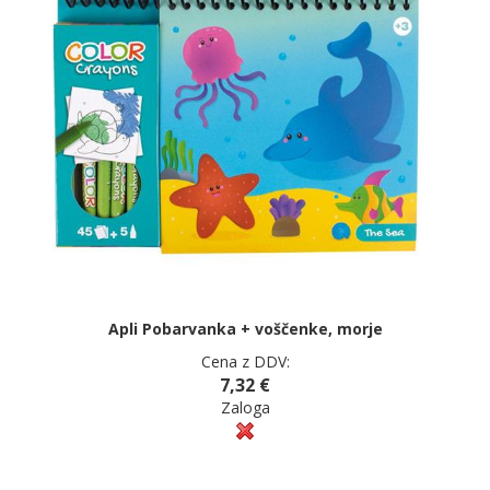
Apli Pobarvanka + voščenke, morje
Cena z DDV:
7,32 €
Zaloga