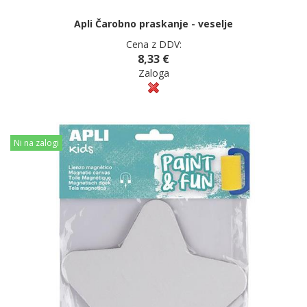
Apli Čarobno praskanje - veselje
Cena z DDV:
8,33 €
Zaloga
Ni na zalogi