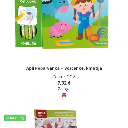
Apli Pobarvanka + voščenke, kmetija
Cena z DDV:
7,32 €
Zaloga
Ni na zalogi