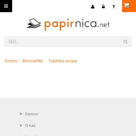
Domov
BiromatXML
Toplotna vezava
Domov
O nas