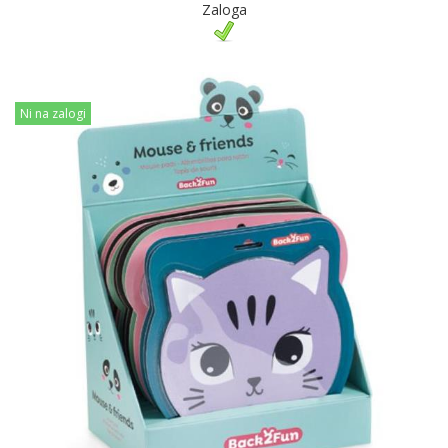
Zaloga
Ni na zalogi