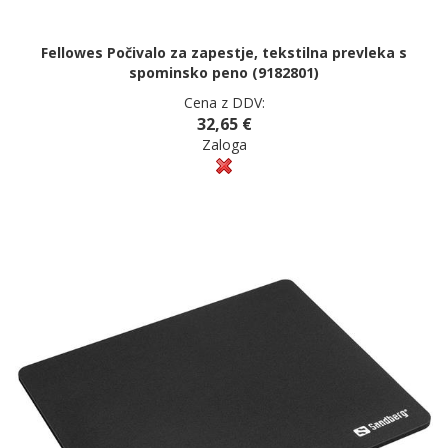
Fellowes Počivalo za zapestje, tekstilna prevleka s
spominsko peno (9182801)
Cena z DDV:
32,65 €
Zaloga