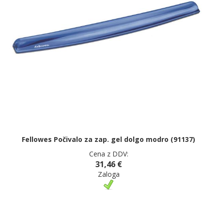
Fellowes Počivalo za zap. gel dolgo modro (91137)
Cena z DDV:
31,46 €
Zaloga