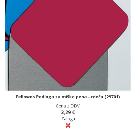
Fellowes Podloga za miško pena - rdeča (29701)
Cena z DDV:
3,29 €
Zaloga