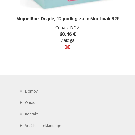
MiquelRius Displej 12 podlog za miško živali B2F
Cena z DDV:
60,46 €
Zaloga
Domov
O nas
Kontakt
Vračilo in reklamacije