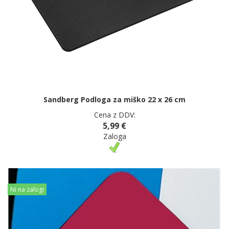
Sandberg Podloga za miško 22 x 26 cm
Cena z DDV:
5,99 €
Zaloga
Ni na zalogi