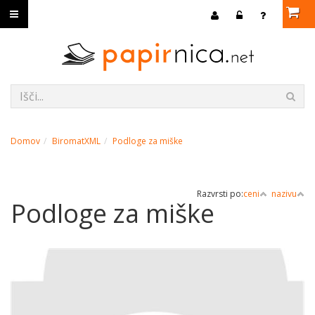
Domov
BiromatXML
Podloge za miške
Razvrsti po:
ceni
nazivu
Podloge za miške