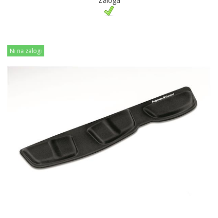
Zaloga
Ni na zalogi