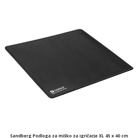
Sandberg Podloga za miško za igričarje XL 45 x 40 cm