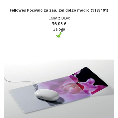
Fellowes Počivalo za zap. gel dolgo modro (9183101)
Cena z DDV:
36,05 €
Zaloga