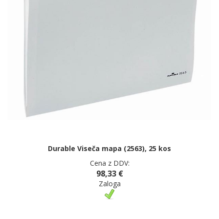
Durable Viseča mapa (2563), 25 kos
Cena z DDV:
98,33 €
Zaloga