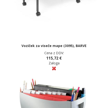
Voziček za viseče mape (3095), BARVE
Cena z DDV:
115,72 €
Zaloga