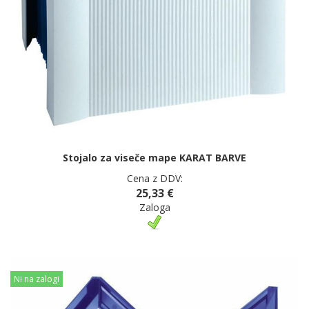
Stojalo za viseče mape KARAT BARVE
Cena z DDV:
25,33 €
Zaloga
Ni na zalogi