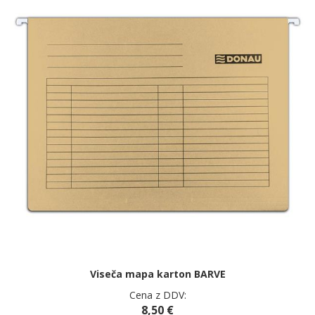
Viseča mapa karton BARVE
Cena z DDV:
8,50 €