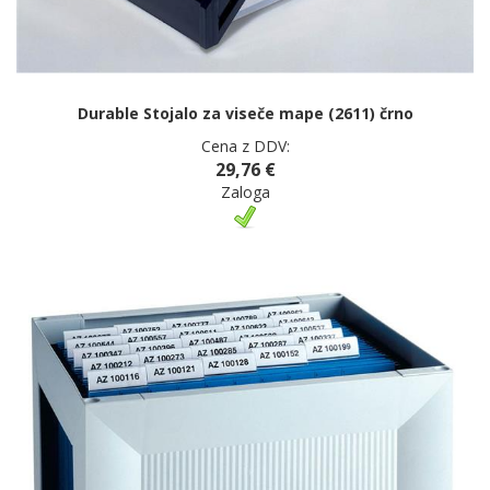
Durable Stojalo za viseče mape (2611) črno
Cena z DDV:
29,76 €
Zaloga