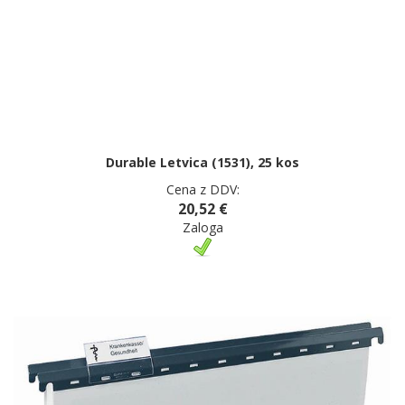
Durable Letvica (1531), 25 kos
Cena z DDV:
20,52 €
Zaloga