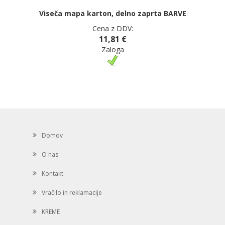
Viseča mapa karton, delno zaprta BARVE
Cena z DDV:
11,81 €
Zaloga
Domov
O nas
Kontakt
Vračilo in reklamacije
KREME