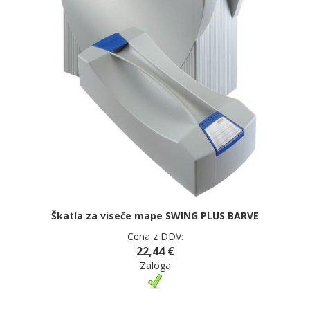
Škatla za viseče mape SWING PLUS BARVE
Cena z DDV:
22,44 €
Zaloga