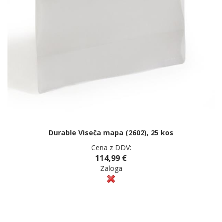
Durable Viseča mapa (2602), 25 kos
Cena z DDV:
114,99 €
Zaloga