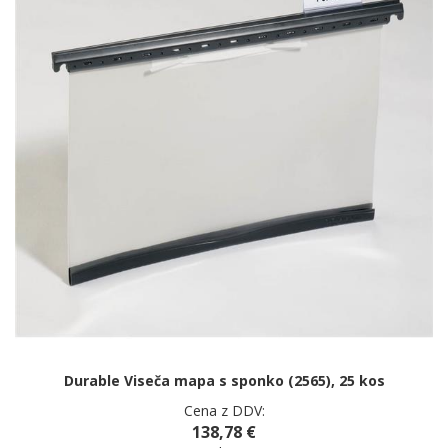
Durable Viseča mapa s sponko (2565), 25 kos
Cena z DDV:
138,78 €