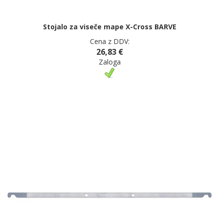
Stojalo za viseče mape X-Cross BARVE
Cena z DDV:
26,83 €
Zaloga