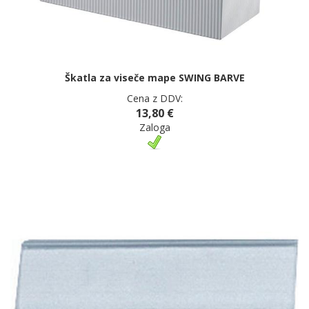
Škatla za viseče mape SWING BARVE
Cena z DDV:
13,80 €
Zaloga