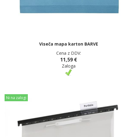
Viseča mapa karton BARVE
Cena z DDV:
11,59 €
Zaloga
Ni na zalogi