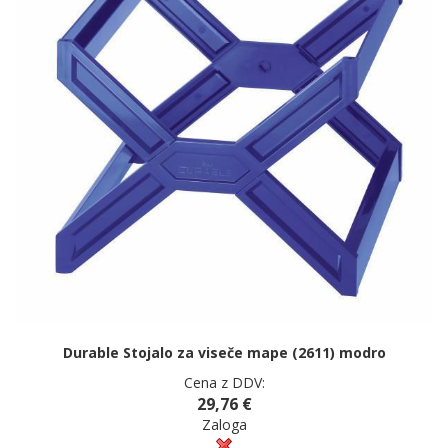
Durable Stojalo za viseče mape (2611) modro
Cena z DDV:
29,76 €
Zaloga