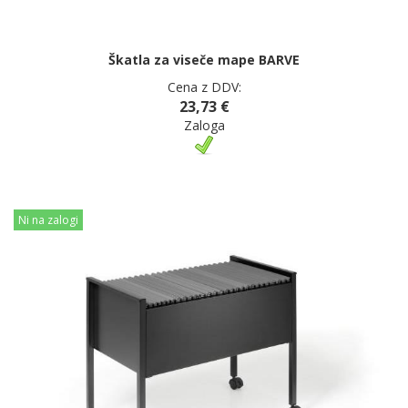
Škatla za viseče mape BARVE
Cena z DDV:
23,73 €
Zaloga
Ni na zalogi