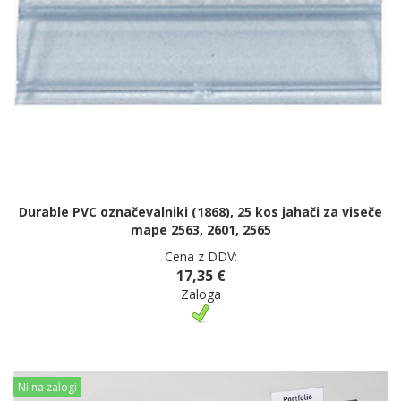
Durable PVC označevalniki (1868), 25 kos jahači za viseče
mape 2563, 2601, 2565
Cena z DDV:
17,35 €
Zaloga
Ni na zalogi