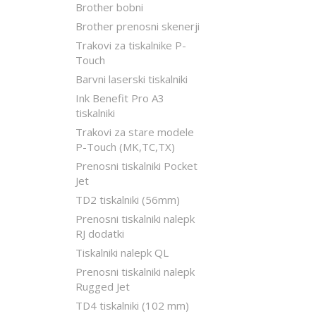
Brother bobni
Brother prenosni skenerji
Trakovi za tiskalnike P-
Touch
Barvni laserski tiskalniki
Ink Benefit Pro A3
tiskalniki
Trakovi za stare modele
P-Touch (MK,TC,TX)
Prenosni tiskalniki Pocket
Jet
TD2 tiskalniki (56mm)
Prenosni tiskalniki nalepk
RJ dodatki
Tiskalniki nalepk QL
Prenosni tiskalniki nalepk
Rugged Jet
TD4 tiskalniki (102 mm)