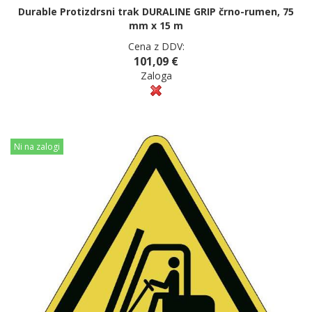
Durable Protizdrsni trak DURALINE GRIP črno-rumen, 75
mm x 15 m
Cena z DDV:
101,09 €
Zaloga
Ni na zalogi