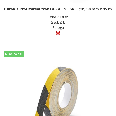
Durable Protizdrsni trak DURALINE GRIP črn, 50 mm x 15 m
Cena z DDV:
56,02 €
Zaloga
Ni na zalogi