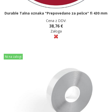
Durable Talna oznaka "Prepovedano za pešce" fi 430 mm
Cena z DDV:
38,76 €
Zaloga
Ni na zalogi