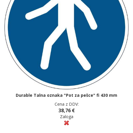
Durable Talna oznaka "Pot za pešce" fi 430 mm
Cena z DDV:
38,76 €
Zaloga