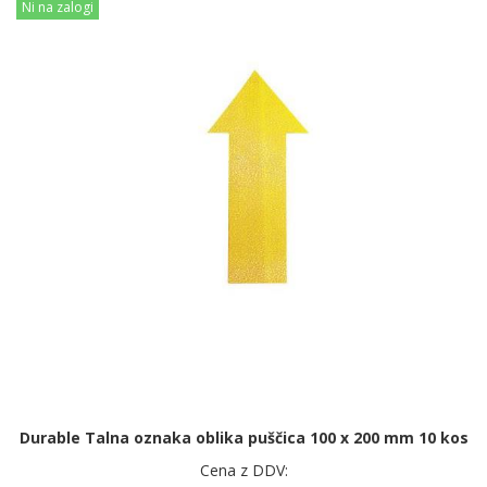
Ni na zalogi
Durable Talna oznaka oblika puščica 100 x 200 mm 10 kos
Cena z DDV: