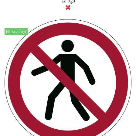
Zaloga
Ni na zalogi