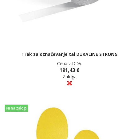
Trak za označevanje tal DURALINE STRONG
Cena z DDV:
191,43 €
Zaloga
Ni na zalogi