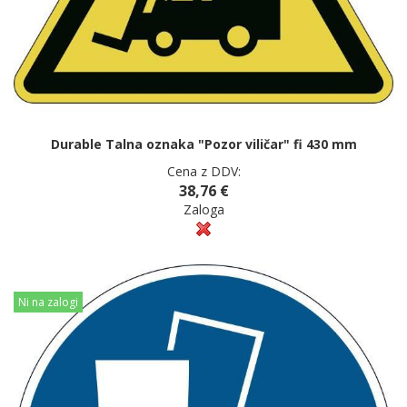
Durable Talna oznaka "Pozor viličar" fi 430 mm
Cena z DDV:
38,76 €
Zaloga
Ni na zalogi