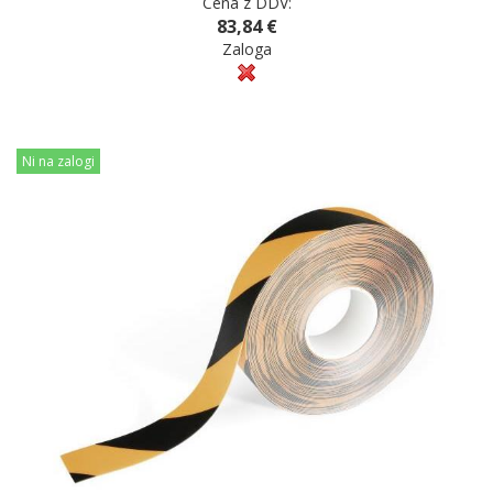
Cena z DDV:
83,84 €
Zaloga
Ni na zalogi