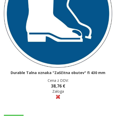
Durable Talna oznaka "Zaščitna obutev" fi 430 mm
Cena z DDV:
38,76 €
Zaloga