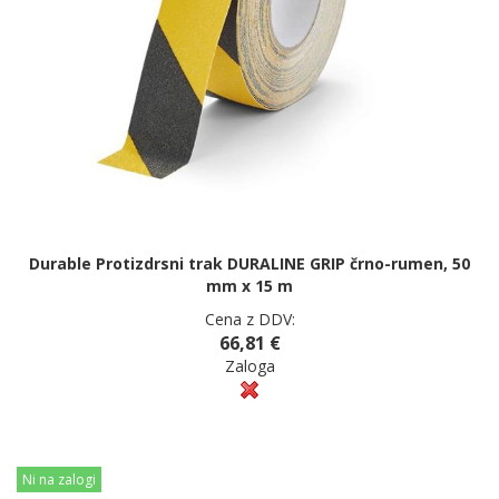
Durable Protizdrsni trak DURALINE GRIP črno-rumen, 50
mm x 15 m
Cena z DDV:
66,81 €
Zaloga
Ni na zalogi