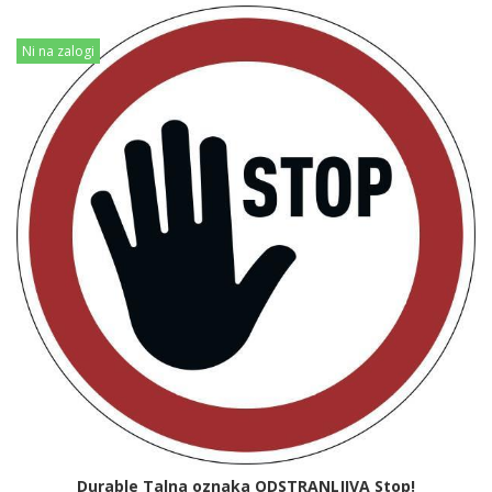
Ni na zalogi
Durable Talna oznaka ODSTRANLJIVA Stop!