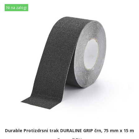
Ni na zalogi
Durable Protizdrsni trak DURALINE GRIP črn, 75 mm x 15 m