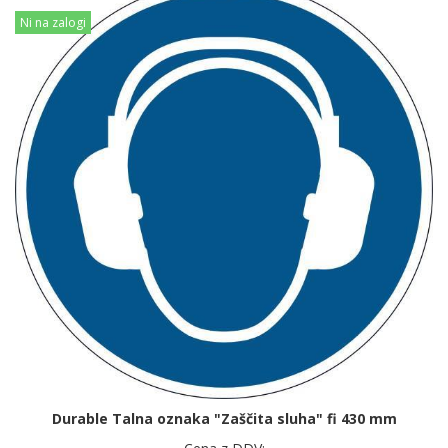
Ni na zalogi
Durable Talna oznaka "Zaščita sluha" fi 430 mm