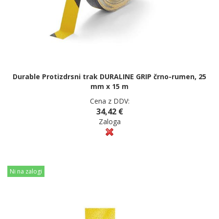
Durable Protizdrsni trak DURALINE GRIP črno-rumen, 25
mm x 15 m
Cena z DDV:
34,42 €
Zaloga
Ni na zalogi