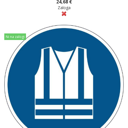
24,68 €
Zaloga
Ni na zalogi