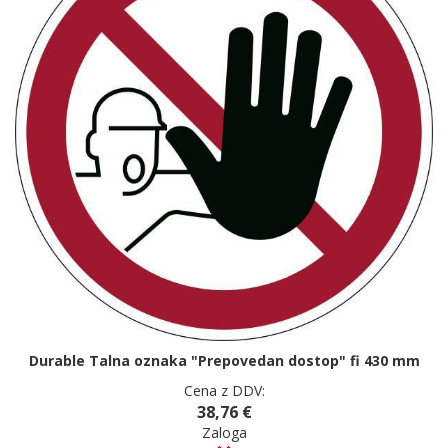
Durable Talna oznaka "Prepovedan dostop" fi 430 mm
Cena z DDV:
38,76 €
Zaloga