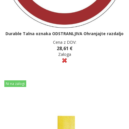
Durable Talna oznaka ODSTRANLJIVA Ohranjajte razdaljo
Cena z DDV:
28,61 €
Zaloga
Ni na zalogi