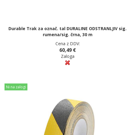
Durable Trak za označ. tal DURALINE ODSTRANLJIV sig.
rumena/sig. črna, 30 m
Cena z DDV:
60,49 €
Zaloga
Ni na zalogi