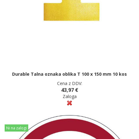
Durable Talna oznaka oblika T 100 x 150 mm 10 kos
Cena z DDV:
43,97 €
Zaloga
Ni na zalogi