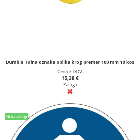
Durable Talna oznaka oblika krog premer 100 mm 10 kos
Cena z DDV:
15,38 €
Zaloga
Ni na zalogi