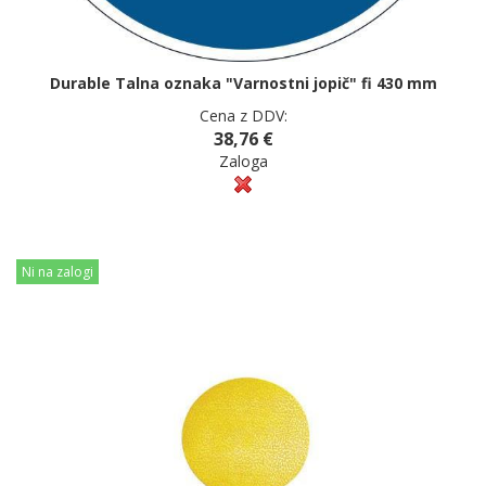
Durable Talna oznaka "Varnostni jopič" fi 430 mm
Cena z DDV:
38,76 €
Zaloga
Ni na zalogi