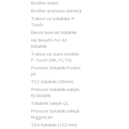
Brother bobni
Brother prenosni skenerji
Trakovi za tiskalnike P-
Touch
Barvni laserski tiskalniki
Ink Benefit Pro A3
tiskalniki
Trakovi za stare modele
P-Touch (MK,TC,TX)
Prenosni tiskalniki Pocket
Jet
TD2 tiskalniki (56mm)
Prenosni tiskalniki nalepk
RJ dodatki
Tiskalniki nalepk QL
Prenosni tiskalniki nalepk
Rugged Jet
TD4 tiskalniki (102 mm)