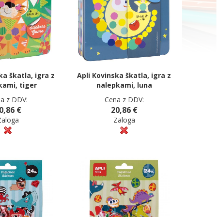
ka škatla, igra z
Apli Kovinska škatla, igra z
kami, tiger
nalepkami, luna
a z DDV:
Cena z DDV:
0,86 €
20,86 €
Zaloga
Zaloga