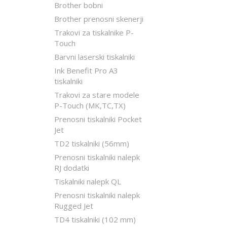
Brother bobni
Brother prenosni skenerji
Trakovi za tiskalnike P-
Touch
Barvni laserski tiskalniki
Ink Benefit Pro A3
tiskalniki
Trakovi za stare modele
P-Touch (MK,TC,TX)
Prenosni tiskalniki Pocket
Jet
TD2 tiskalniki (56mm)
Prenosni tiskalniki nalepk
RJ dodatki
Tiskalniki nalepk QL
Prenosni tiskalniki nalepk
Rugged Jet
TD4 tiskalniki (102 mm)