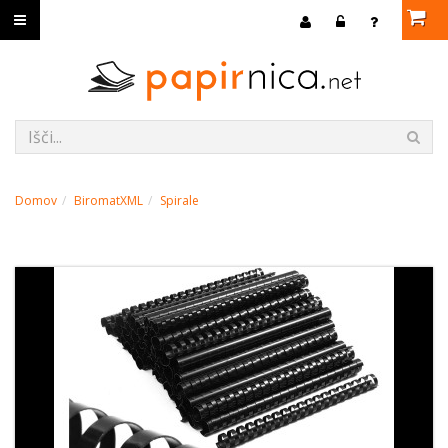
Domov
BiromatXML
Spirale