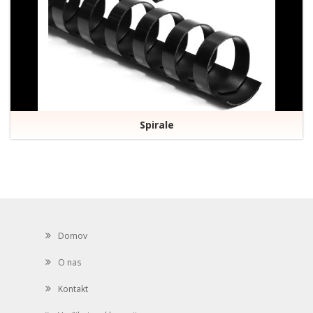
Spirale
Domov
O nas
Kontakt