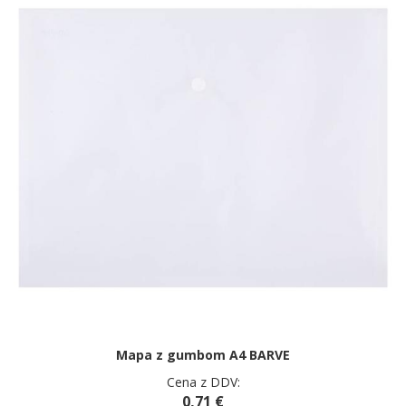
Mapa z gumbom A4 BARVE
Cena z DDV:
0,71 €