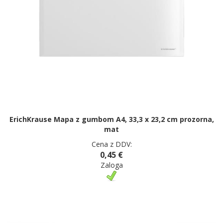
ErichKrause Mapa z gumbom A4, 33,3 x 23,2 cm prozorna,
mat
Cena z DDV:
0,45 €
Zaloga