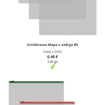
ErichKrause Mapa z zadrgo B5
Cena z DDV:
0,49 €
Zaloga