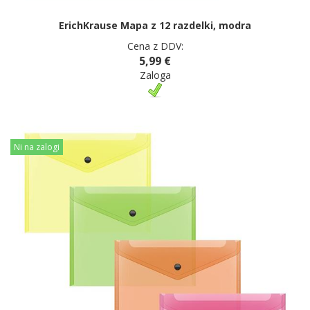
ErichKrause Mapa z 12 razdelki, modra
Cena z DDV:
5,99 €
Zaloga
Ni na zalogi