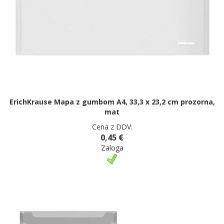
ErichKrause Mapa z gumbom A4, 33,3 x 23,2 cm prozorna,
mat
Cena z DDV:
0,45 €
Zaloga