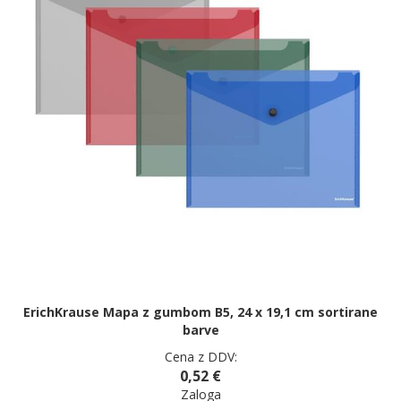
ErichKrause Mapa z gumbom B5, 24 x 19,1 cm sortirane
barve
Cena z DDV:
0,52 €
Zaloga