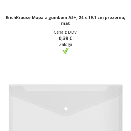
ErichKrause Mapa z gumbom A5+, 24 x 19,1 cm prozorna,
mat
Cena z DDV:
0,39 €
Zaloga