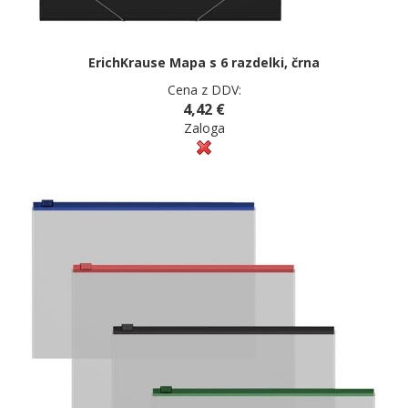
ErichKrause Mapa s 6 razdelki, črna
Cena z DDV:
4,42 €
Zaloga