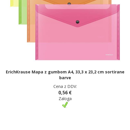
ErichKrause Mapa z gumbom A4, 33,3 x 23,2 cm sortirane
barve
Cena z DDV:
0,56 €
Zaloga