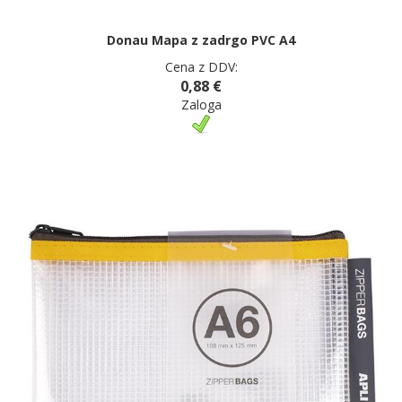
Donau Mapa z zadrgo PVC A4
Cena z DDV:
0,88 €
Zaloga