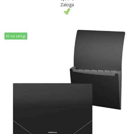
Zaloga
Ni na zalogi