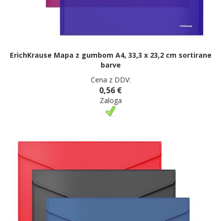
ErichKrause Mapa z gumbom A4, 33,3 x 23,2 cm sortirane
barve
Cena z DDV:
0,56 €
Zaloga