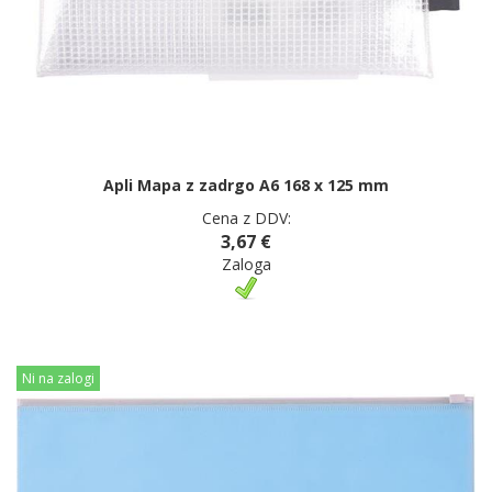
Apli Mapa z zadrgo A6 168 x 125 mm
Cena z DDV:
3,67 €
Zaloga
Ni na zalogi