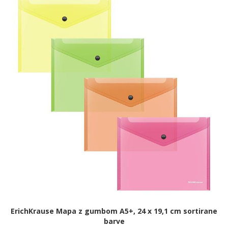
ErichKrause Mapa z gumbom A5+, 24 x 19,1 cm sortirane
barve