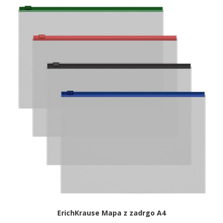
ErichKrause Mapa z zadrgo A4