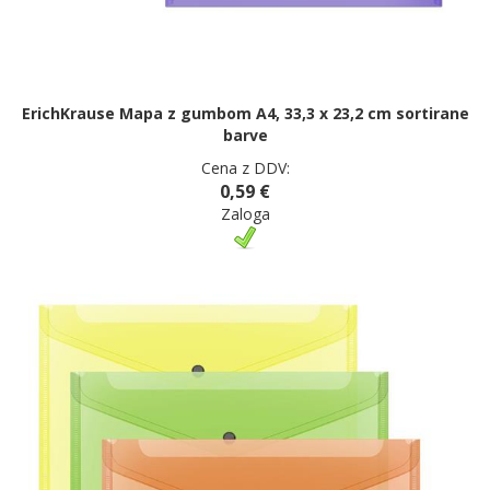
ErichKrause Mapa z gumbom A4, 33,3 x 23,2 cm sortirane
barve
Cena z DDV:
0,59 €
Zaloga