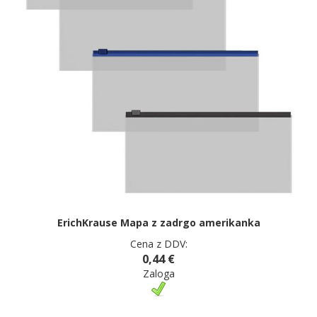
ErichKrause Mapa z zadrgo amerikanka
Cena z DDV:
0,44 €
Zaloga