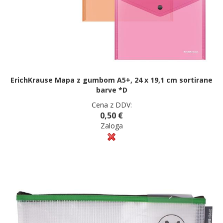
ErichKrause Mapa z gumbom A5+, 24 x 19,1 cm sortirane
barve *D
Cena z DDV:
0,50 €
Zaloga