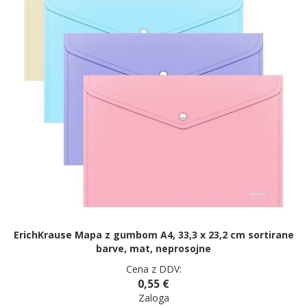
ErichKrause Mapa z gumbom A4, 33,3 x 23,2 cm sortirane
barve, mat, neprosojne
Cena z DDV:
0,55 €
Zaloga