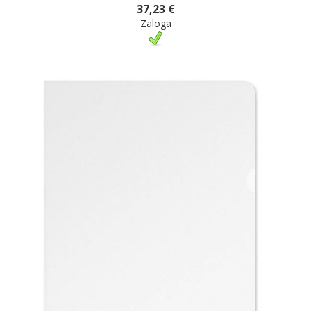
37,23 €
Zaloga