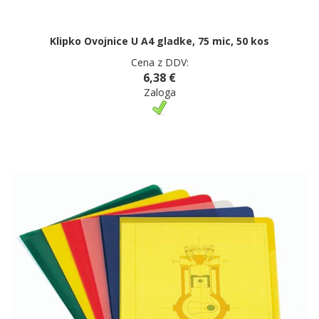
Klipko Ovojnice U A4 gladke, 75 mic, 50 kos
Cena z DDV:
6,38 €
Zaloga