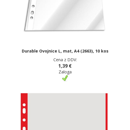
Durable Ovojnice L, mat, A4 (2663), 10 kos
Cena z DDV:
1,39 €
Zaloga