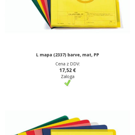
L mapa (2337) barve, mat, PP
Cena z DDV:
17,52 €
Zaloga