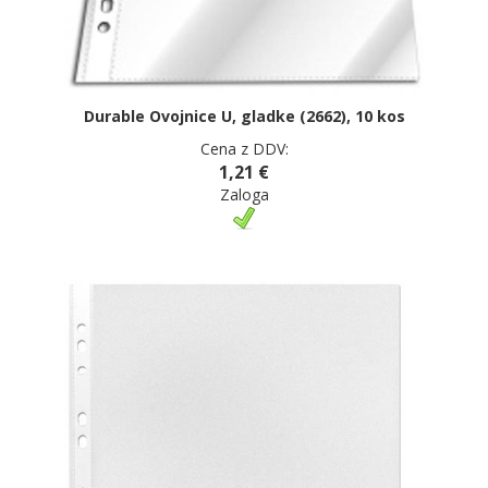
Durable Ovojnice U, gladke (2662), 10 kos
Cena z DDV:
1,21 €
Zaloga