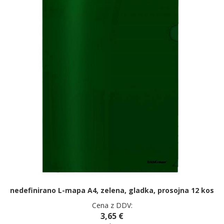
nedefinirano L-mapa A4, zelena, gladka, prosojna 12 kos
Cena z DDV:
3,65 €