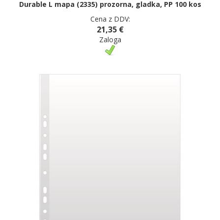
Durable L mapa (2335) prozorna, gladka, PP 100 kos
Cena z DDV:
21,35 €
Zaloga