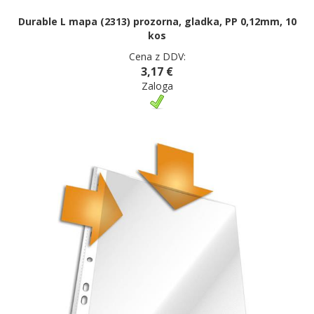
Durable L mapa (2313) prozorna, gladka, PP 0,12mm, 10
kos
Cena z DDV:
3,17 €
Zaloga