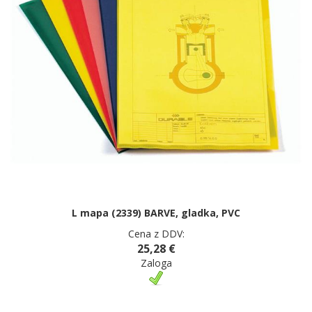
L mapa (2339) BARVE, gladka, PVC
Cena z DDV:
25,28 €
Zaloga