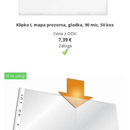
Klipko L mapa prozorna, gladka, 90 mic, 50 kos
Cena z DDV:
7,39 €
Zaloga
Ni na zalogi