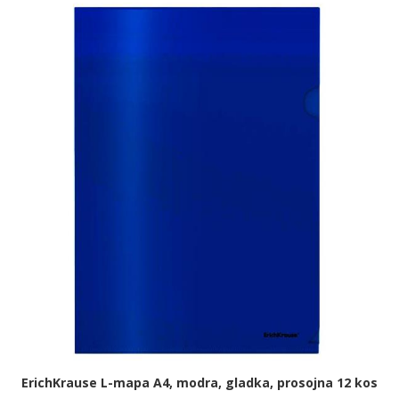
ErichKrause L-mapa A4, modra, gladka, prosojna 12 kos