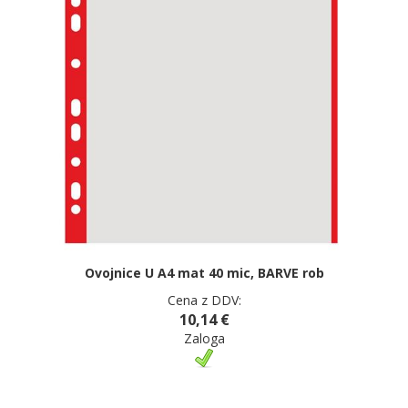
Ovojnice U A4 mat 40 mic, BARVE rob
Cena z DDV:
10,14 €
Zaloga