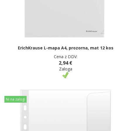
ErichKrause L-mapa A4, prozorna, mat 12 kos
Cena z DDV:
2,94 €
Zaloga
Ni na zalogi