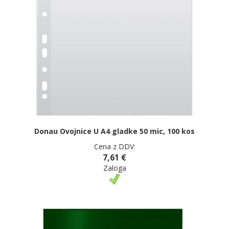
Donau Ovojnice U A4 gladke 50 mic, 100 kos
Cena z DDV:
7,61 €
Zaloga