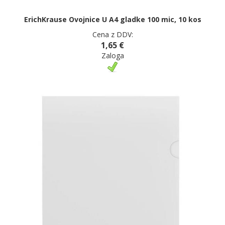
ErichKrause Ovojnice U A4 gladke 100 mic, 10 kos
Cena z DDV:
1,65 €
Zaloga