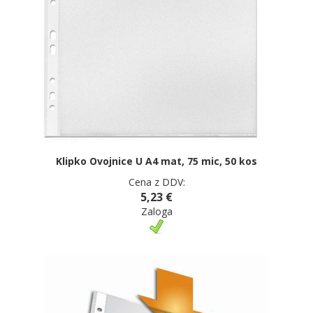
Klipko Ovojnice U A4 mat, 75 mic, 50 kos
Cena z DDV:
5,23 €
Zaloga