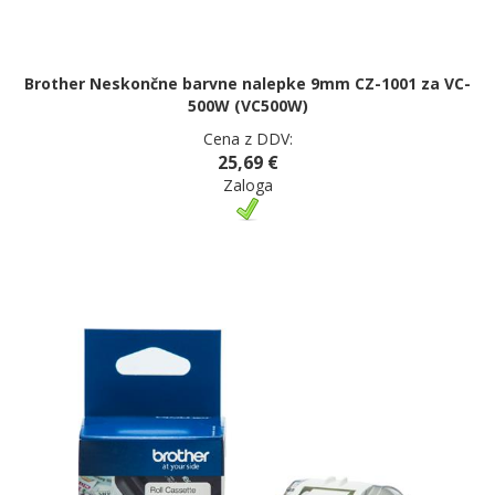
Brother Neskončne barvne nalepke 9mm CZ-1001 za VC-
500W (VC500W)
Cena z DDV:
25,69 €
Zaloga