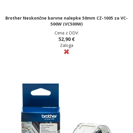
Brother Neskončne barvne nalepke 50mm CZ-1005 za VC-
500W (VC500W)
Cena z DDV:
52,90 €
Zaloga