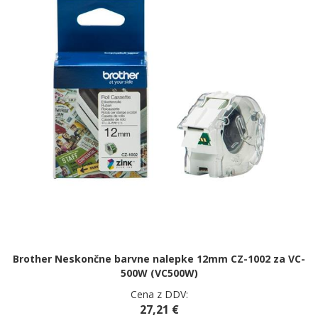
Brother Neskončne barvne nalepke 12mm CZ-1002 za VC-
500W (VC500W)
Cena z DDV:
27,21 €