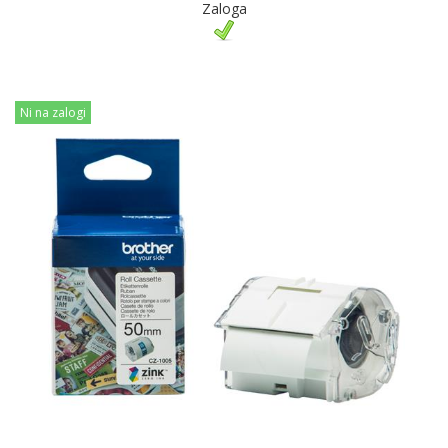
Zaloga
Ni na zalogi