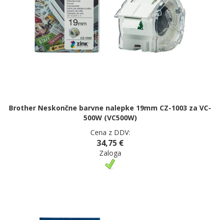
Brother Neskončne barvne nalepke 19mm CZ-1003 za VC-
500W (VC500W)
Cena z DDV:
34,75 €
Zaloga