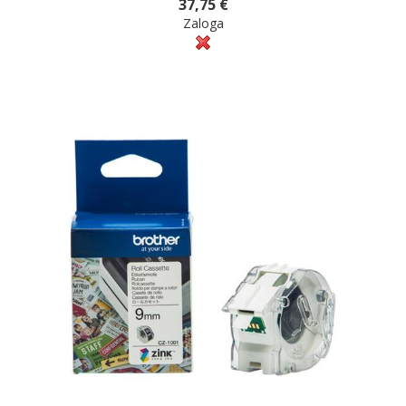
37,75 €
Zaloga