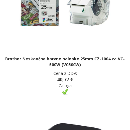
Brother Neskončne barvne nalepke 25mm CZ-1004 za VC-
500W (VC500W)
Cena z DDV:
40,77 €
Zaloga