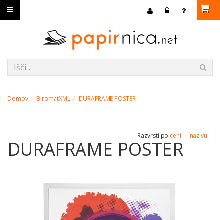
Domov
BiromatXML
DURAFRAME POSTER
Razvrsti po:
ceni
nazivu
DURAFRAME POSTER