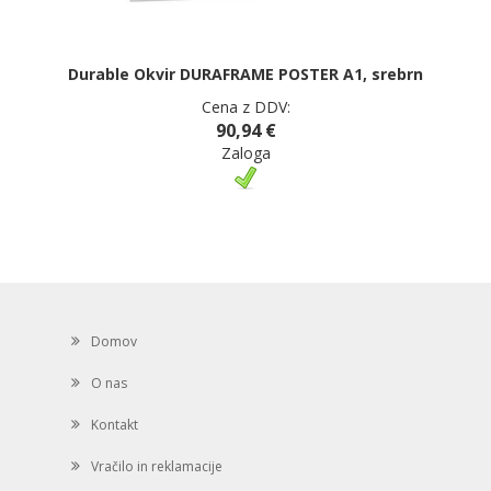
Durable Okvir DURAFRAME POSTER A1, srebrn
Cena z DDV:
90,94 €
Zaloga
Domov
O nas
Kontakt
Vračilo in reklamacije