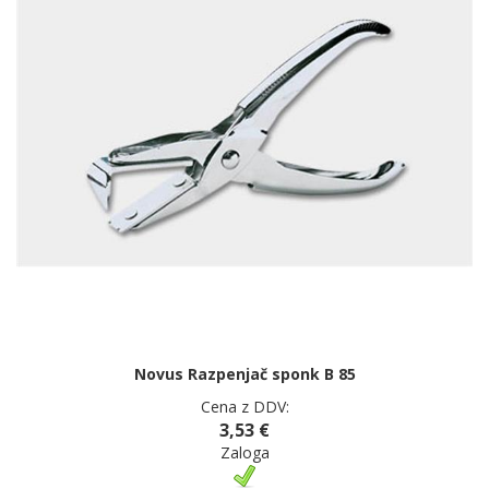
Novus Razpenjač sponk B 85
Cena z DDV:
3,53 €
Zaloga