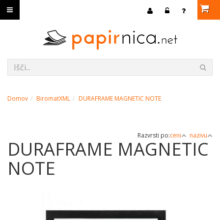
Domov
BiromatXML
DURAFRAME MAGNETIC NOTE
Razvrsti po:
ceni
nazivu
DURAFRAME MAGNETIC
NOTE