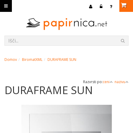
Domov
BiromatXML
DURAFRAME SUN
Razvrsti po:
ceni
nazivu
DURAFRAME SUN