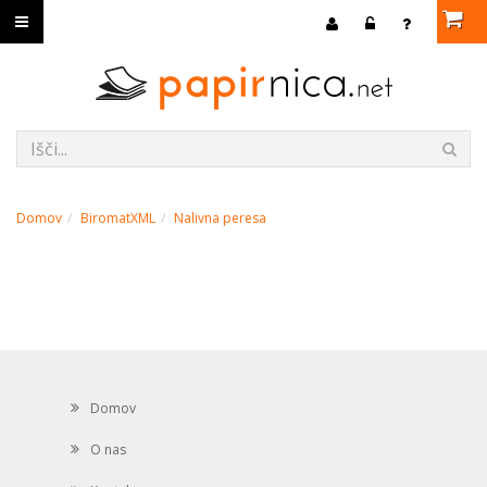
Domov
BiromatXML
Nalivna peresa
Domov
O nas