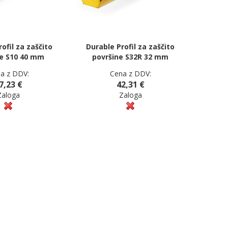
ofil za zaščito
Durable Profil za zaščito
ne S10 40 mm
površine S32R 32 mm
a z DDV:
Cena z DDV:
7,23 €
42,31 €
Zaloga
Zaloga