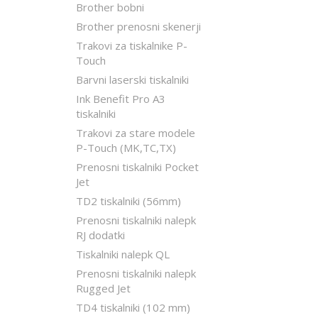
Brother bobni
Brother prenosni skenerji
Trakovi za tiskalnike P-
Touch
Barvni laserski tiskalniki
Ink Benefit Pro A3
tiskalniki
Trakovi za stare modele
P-Touch (MK,TC,TX)
Prenosni tiskalniki Pocket
Jet
TD2 tiskalniki (56mm)
Prenosni tiskalniki nalepk
RJ dodatki
Tiskalniki nalepk QL
Prenosni tiskalniki nalepk
Rugged Jet
TD4 tiskalniki (102 mm)