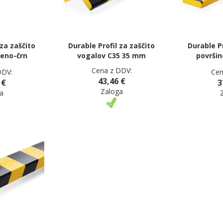
 za zaščito
Durable Profil za zaščito
Durable Pr
eno-črn
vogalov C35 35 mm
površi
Cena z DDV:
DDV:
Cen
43,46 €
 €
3
Zaloga
a