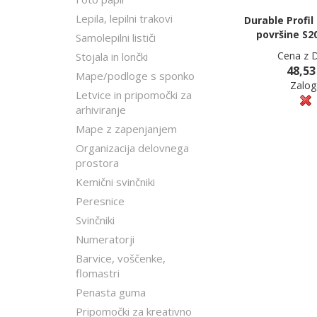
Lepila, lepilni trakovi
Durable Profil
površine S2
Samolepilni lističi
Cena z 
Stojala in lončki
48,53
Mape/podloge s sponko
Zalog
Letvice in pripomočki za
arhiviranje
Mape z zapenjanjem
Organizacija delovnega
prostora
Kemični svinčniki
Peresnice
Svinčniki
Numeratorji
Barvice, voščenke,
flomastri
Penasta guma
Pripomočki za kreativno