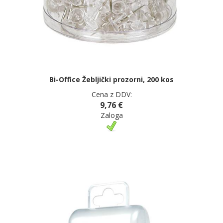
Bi-Office Žebljički prozorni, 200 kos
Cena z DDV:
9,76 €
Zaloga