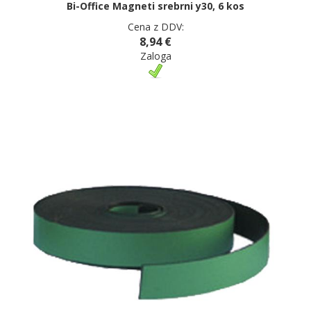
Bi-Office Magneti srebrni y30, 6 kos
Cena z DDV:
8,94 €
Zaloga