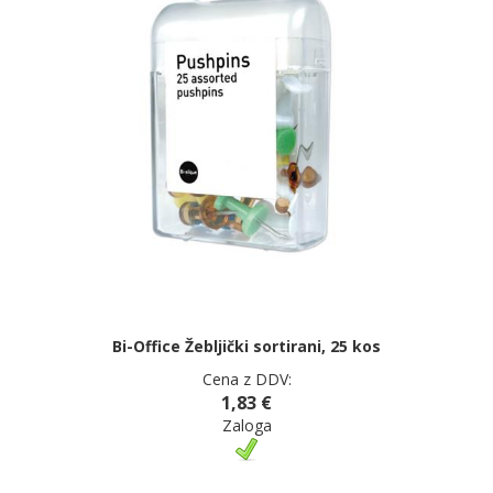
Bi-Office Žebljički sortirani, 25 kos
Cena z DDV:
1,83 €
Zaloga