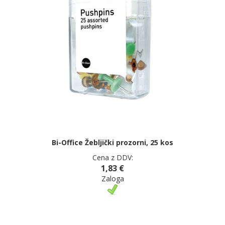
Bi-Office Žebljički prozorni, 25 kos
Cena z DDV:
1,83 €
Zaloga