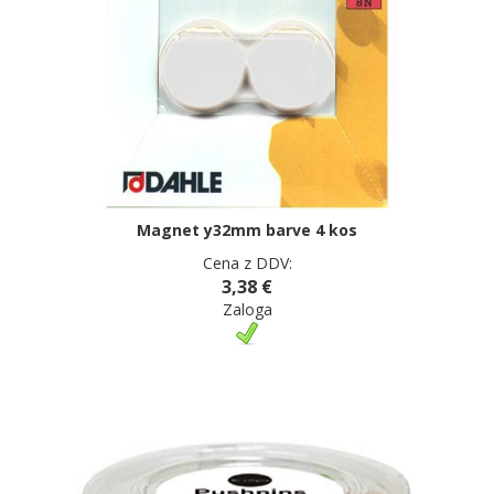
Magnet y32mm barve 4 kos
Cena z DDV:
3,38 €
Zaloga