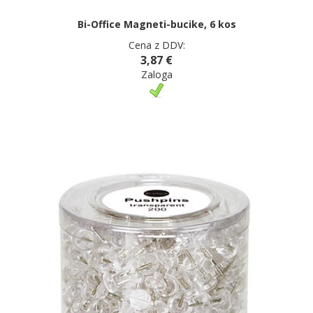
Bi-Office Magneti-bucike, 6 kos
Cena z DDV:
3,87 €
Zaloga