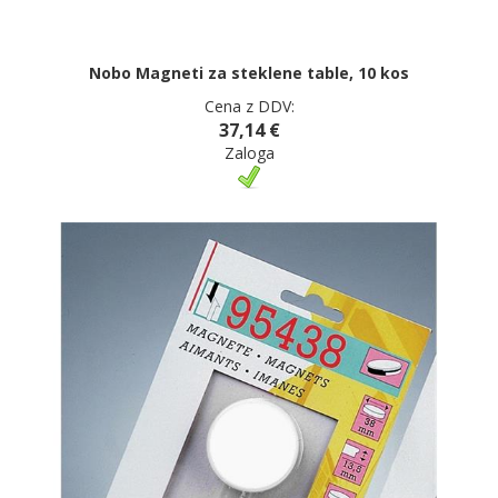
Nobo Magneti za steklene table, 10 kos
Cena z DDV:
37,14 €
Zaloga