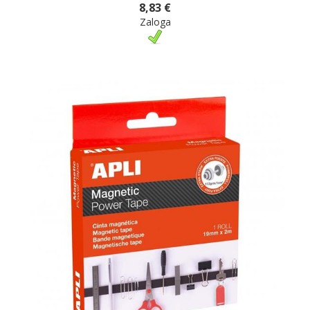
8,83 €
Zaloga