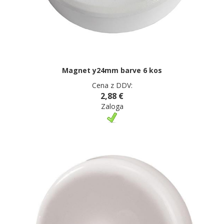
Magnet y24mm barve 6 kos
Cena z DDV:
2,88 €
Zaloga