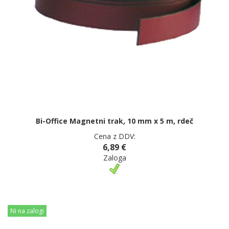
Bi-Office Magnetni trak, 10 mm x 5 m, rdeč
Cena z DDV:
6,89 €
Zaloga
Ni na zalogi