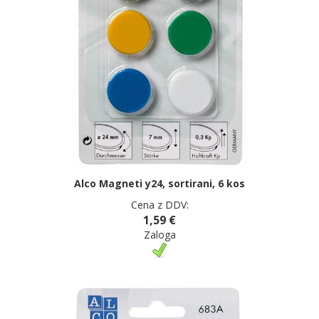
Alco Magneti y24, sortirani, 6 kos
Cena z DDV:
1,59 €
Zaloga