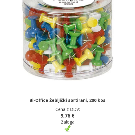
Bi-Office Žebljički sortirani, 200 kos
Cena z DDV:
9,76 €
Zaloga