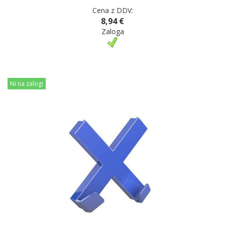
Cena z DDV:
8,94 €
Zaloga
Ni na zalogi