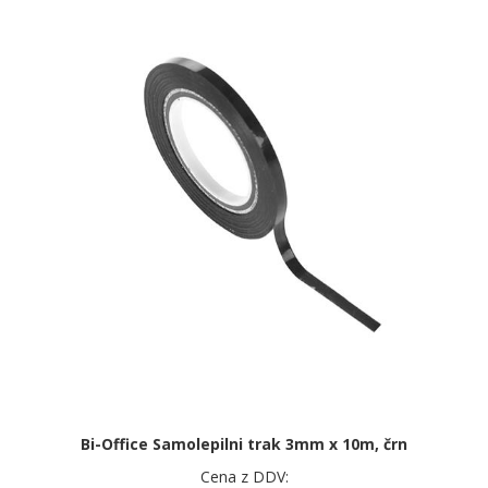
Bi-Office Samolepilni trak 3mm x 10m, črn
Cena z DDV: