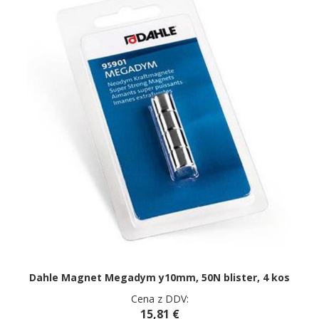
Dahle Magnet Megadym y10mm, 50N blister, 4 kos
Cena z DDV:
15,81 €