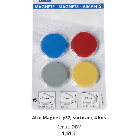
Alco Magneti y32, sortirani, 4 kos
Cena z DDV:
1,61 €