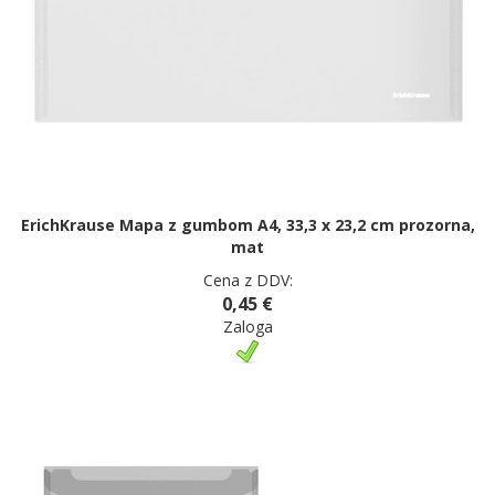
ErichKrause Mapa z gumbom A4, 33,3 x 23,2 cm prozorna,
mat
Cena z DDV:
0,45 €
Zaloga