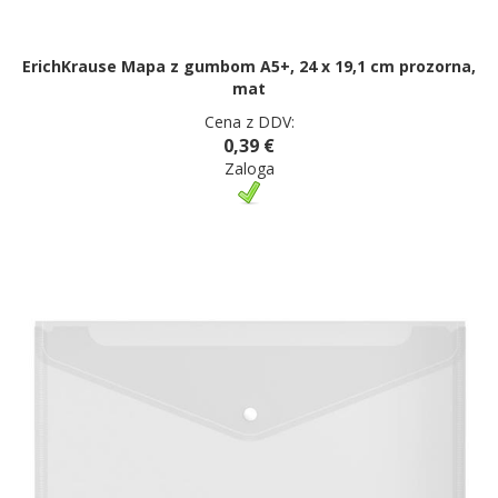
ErichKrause Mapa z gumbom A5+, 24 x 19,1 cm prozorna,
mat
Cena z DDV:
0,39 €
Zaloga