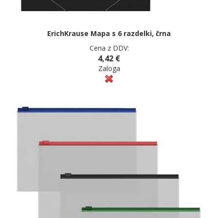
ErichKrause Mapa s 6 razdelki, črna
Cena z DDV:
4,42 €
Zaloga