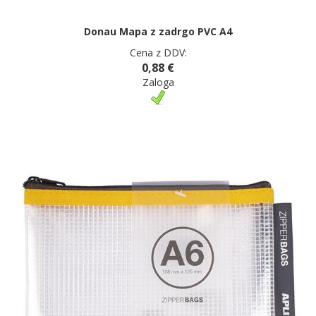
Donau Mapa z zadrgo PVC A4
Cena z DDV:
0,88 €
Zaloga