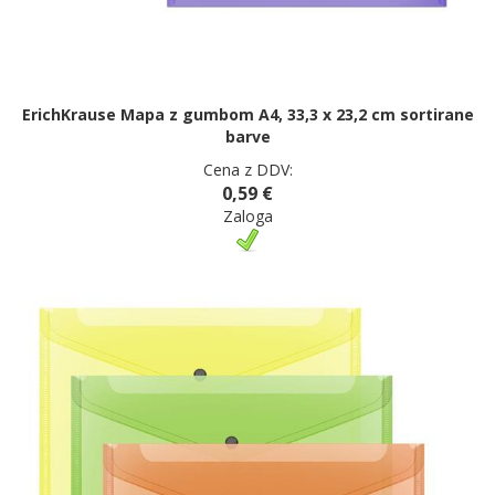
ErichKrause Mapa z gumbom A4, 33,3 x 23,2 cm sortirane
barve
Cena z DDV:
0,59 €
Zaloga