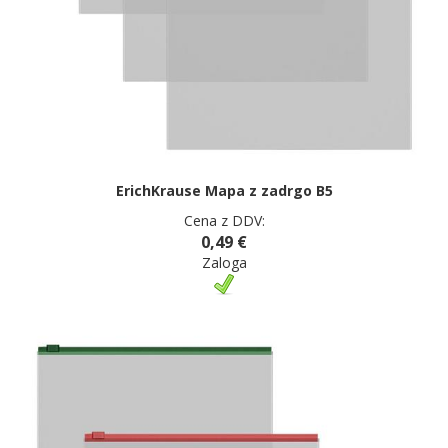
ErichKrause Mapa z zadrgo B5
Cena z DDV:
0,49 €
Zaloga