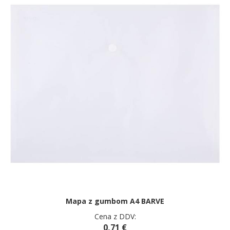
Mapa z gumbom A4 BARVE
Cena z DDV:
0,71 €