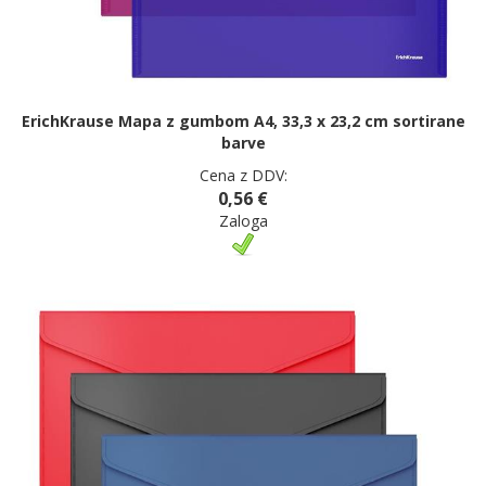
ErichKrause Mapa z gumbom A4, 33,3 x 23,2 cm sortirane
barve
Cena z DDV:
0,56 €
Zaloga