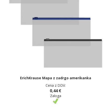
ErichKrause Mapa z zadrgo amerikanka
Cena z DDV:
0,44 €
Zaloga