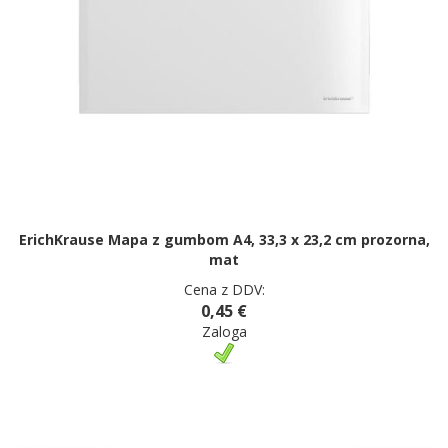
ErichKrause Mapa z gumbom A4, 33,3 x 23,2 cm prozorna,
mat
Cena z DDV:
0,45 €
Zaloga