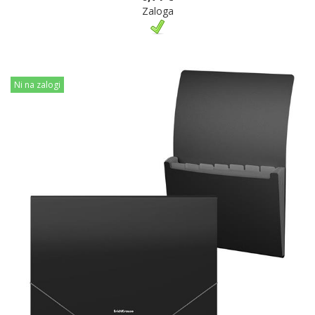
Zaloga
Ni na zalogi