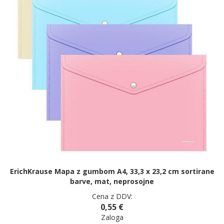
ErichKrause Mapa z gumbom A4, 33,3 x 23,2 cm sortirane
barve, mat, neprosojne
Cena z DDV:
0,55 €
Zaloga