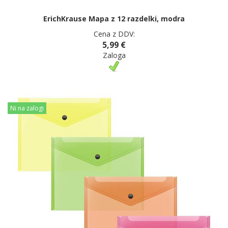
ErichKrause Mapa z 12 razdelki, modra
Cena z DDV:
5,99 €
Zaloga
Ni na zalogi