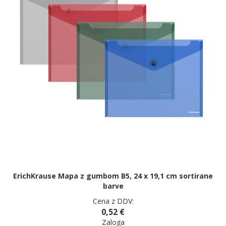
ErichKrause Mapa z gumbom B5, 24 x 19,1 cm sortirane
barve
Cena z DDV:
0,52 €
Zaloga