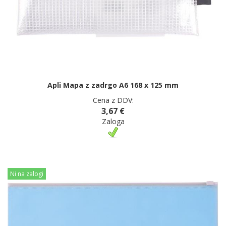
Apli Mapa z zadrgo A6 168 x 125 mm
Cena z DDV:
3,67 €
Zaloga
Ni na zalogi