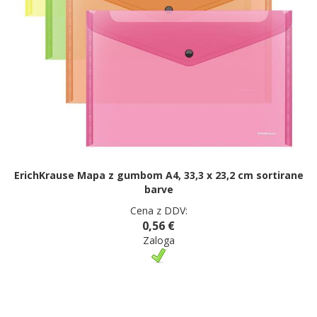
ErichKrause Mapa z gumbom A4, 33,3 x 23,2 cm sortirane
barve
Cena z DDV:
0,56 €
Zaloga