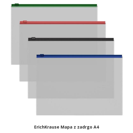
ErichKrause Mapa z zadrgo A4