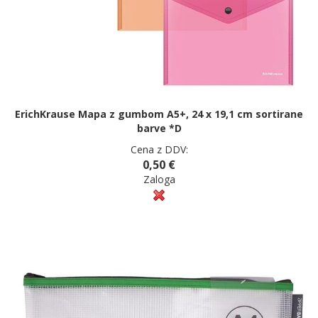
ErichKrause Mapa z gumbom A5+, 24 x 19,1 cm sortirane
barve *D
Cena z DDV:
0,50 €
Zaloga