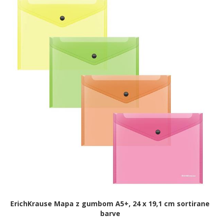
ErichKrause Mapa z gumbom A5+, 24 x 19,1 cm sortirane
barve