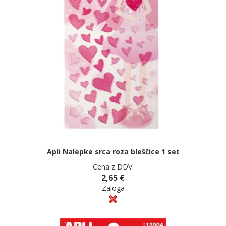
Apli Nalepke srca roza bleščice 1 set
Cena z DDV:
2,65 €
Zaloga