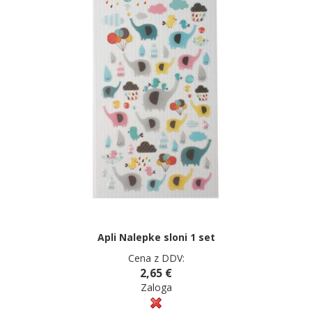
Apli Nalepke sloni 1 set
Cena z DDV:
2,65 €
Zaloga