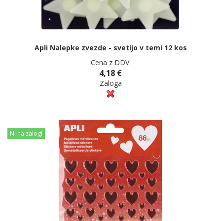
Apli Nalepke zvezde - svetijo v temi 12 kos
Cena z DDV:
4,18 €
Zaloga
Ni na zalogi