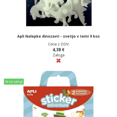
Apli Nalepke dinozavri - svetijo v temi 9 kos
Cena z DDV:
4,38 €
Zaloga
Ni na zalogi