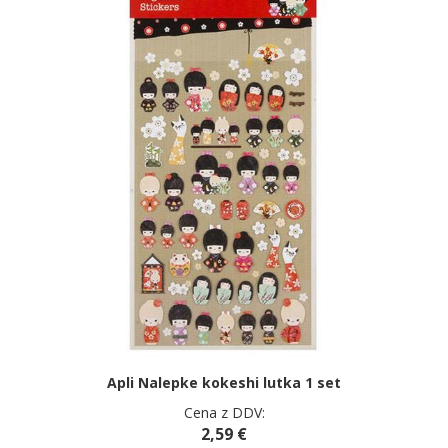
Apli Nalepke kokeshi lutka 1 set
Cena z DDV:
2,59 €