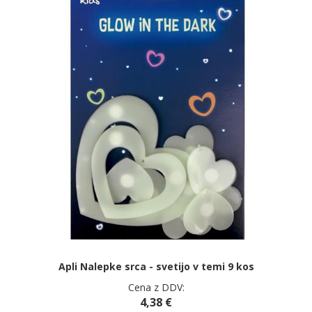
Apli Nalepke srca - svetijo v temi 9 kos
Cena z DDV:
4,38 €