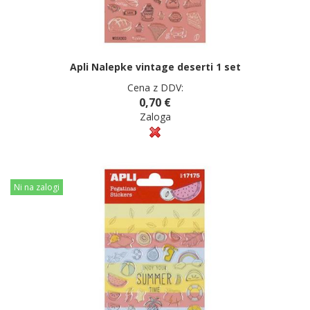
Apli Nalepke vintage deserti 1 set
Cena z DDV:
0,70 €
Zaloga
Ni na zalogi