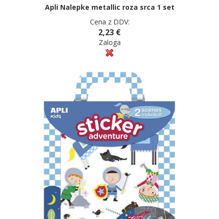
Apli Nalepke metallic roza srca 1 set
Cena z DDV:
2,23 €
Zaloga