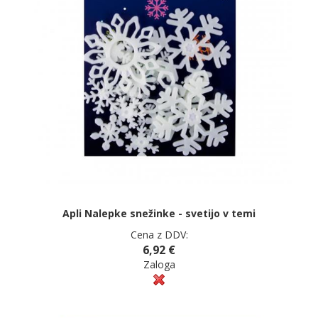
Apli Nalepke snežinke - svetijo v temi
Cena z DDV:
6,92 €
Zaloga