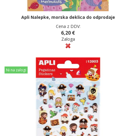
Apli Nalepke, morska deklica do odprodaje
Cena z DDV:
6,20 €
Zaloga
Ni na zalogi