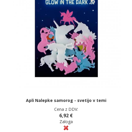
Apli Nalepke samorog - svetijo v temi
Cena z DDV:
6,92 €
Zaloga