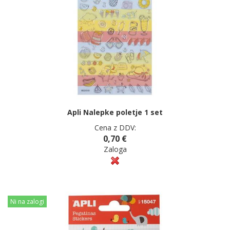
Apli Nalepke poletje 1 set
Cena z DDV:
0,70 €
Zaloga
Ni na zalogi