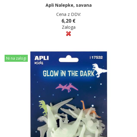
Apli Nalepke, savana
Cena z DDV:
6,20 €
Zaloga
Ni na zalogi