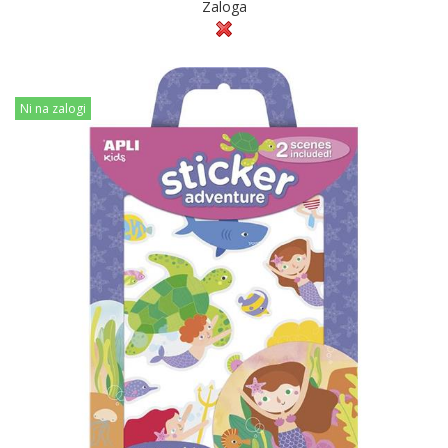
Zaloga
Ni na zalogi