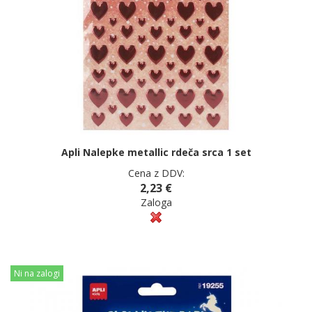
Apli Nalepke metallic rdeča srca 1 set
Cena z DDV:
2,23 €
Zaloga
Ni na zalogi