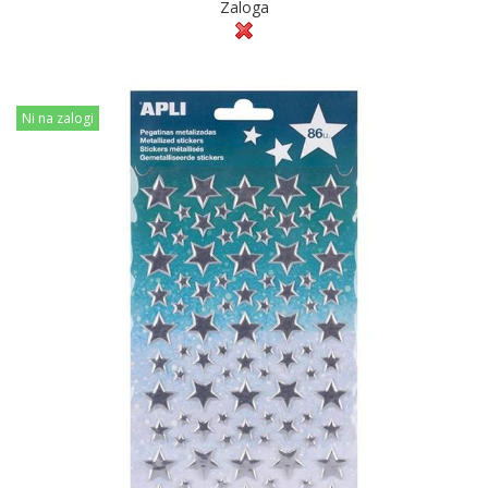
Zaloga
Ni na zalogi