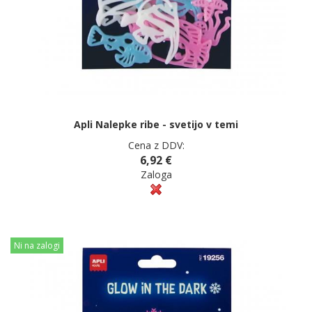
Apli Nalepke ribe - svetijo v temi
Cena z DDV:
6,92 €
Zaloga
Ni na zalogi