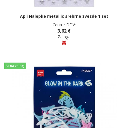
Apli Nalepke metallic srebrne zvezde 1 set
Cena z DDV:
3,62 €
Zaloga
Ni na zalogi