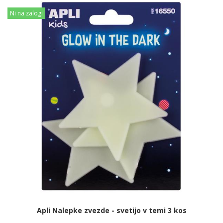
Ni na zalogi
Apli Nalepke zvezde - svetijo v temi 3 kos