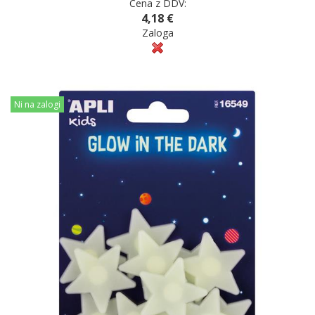
Cena z DDV:
4,18 €
Zaloga
Ni na zalogi