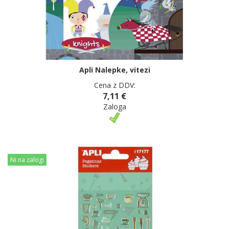
Apli Nalepke, vitezi
Cena z DDV:
7,11 €
Zaloga
Ni na zalogi