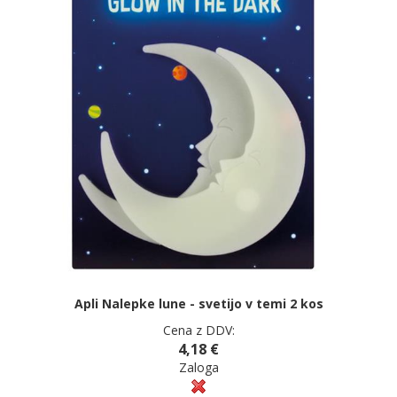
Apli Nalepke lune - svetijo v temi 2 kos
Cena z DDV:
4,18 €
Zaloga