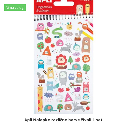
Ni na zalogi
Apli Nalepke različne barve živali 1 set