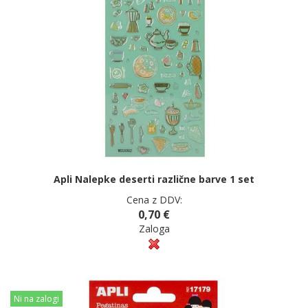
Apli Nalepke deserti različne barve 1 set
Cena z DDV:
0,70 €
Zaloga
Ni na zalogi