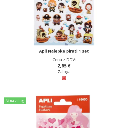
Apli Nalepke pirati 1 set
Cena z DDV:
2,65 €
Zaloga
Ni na zalogi