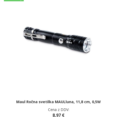
Maul Ročna svetilka MAULluna, 11,8 cm, 0,5W
Cena z DDV:
8,97 €