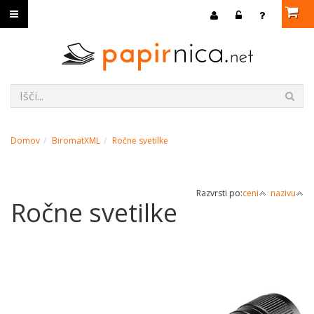
Domov
BiromatXML
Ročne svetilke
Razvrsti po:
ceni
nazivu
Ročne svetilke