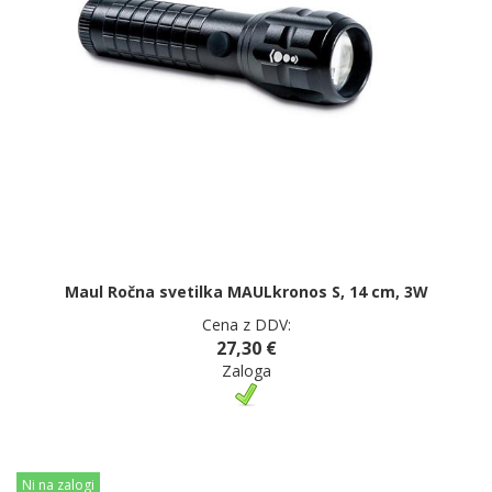
Maul Ročna svetilka MAULkronos S, 14 cm, 3W
Cena z DDV:
27,30 €
Zaloga
Ni na zalogi