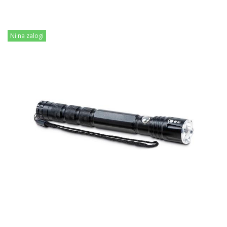
Ni na zalogi