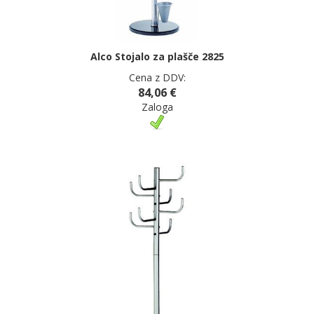
Alco Stojalo za plašče 2825
Cena z DDV:
84,06 €
Zaloga