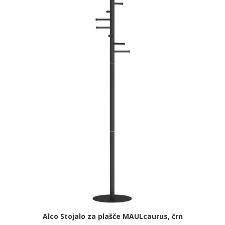
Alco Stojalo za plašče MAULcaurus, črn