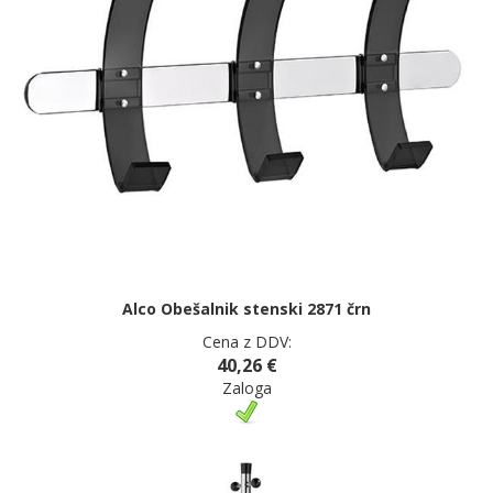
Alco Obešalnik stenski 2871 črn
Cena z DDV:
40,26 €
Zaloga