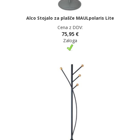
Alco Stojalo za plašče MAULpolaris Lite
Cena z DDV:
75,95 €
Zaloga