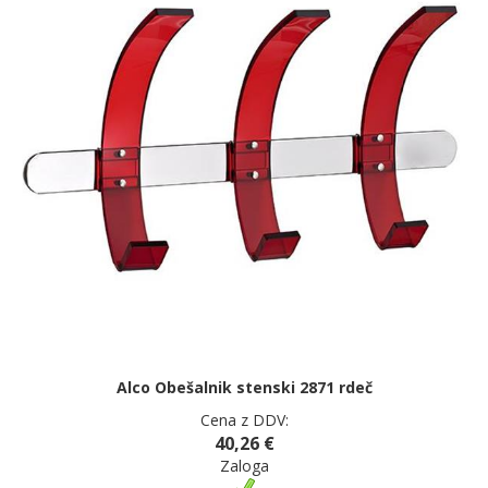
Alco Obešalnik stenski 2871 rdeč
Cena z DDV:
40,26 €
Zaloga