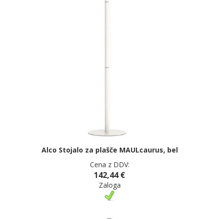
Alco Stojalo za plašče MAULcaurus, bel
Cena z DDV:
142,44 €
Zaloga