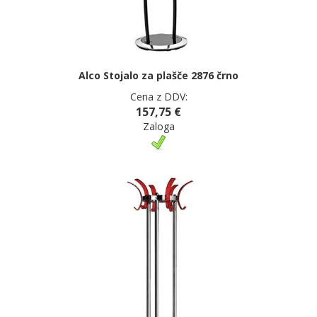
Alco Stojalo za plašče 2876 črno
Cena z DDV:
157,75 €
Zaloga