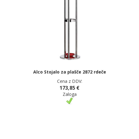
Alco Stojalo za plašče 2872 rdeče
Cena z DDV:
173,85 €
Zaloga