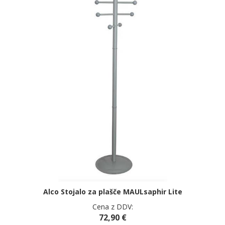
Alco Stojalo za plašče MAULsaphir Lite
Cena z DDV:
72,90 €