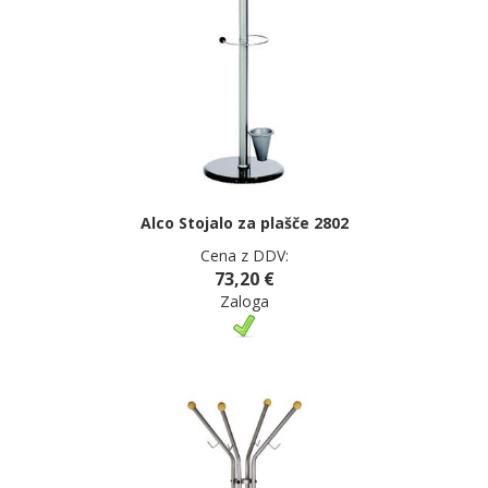
Alco Stojalo za plašče 2802
Cena z DDV:
73,20 €
Zaloga