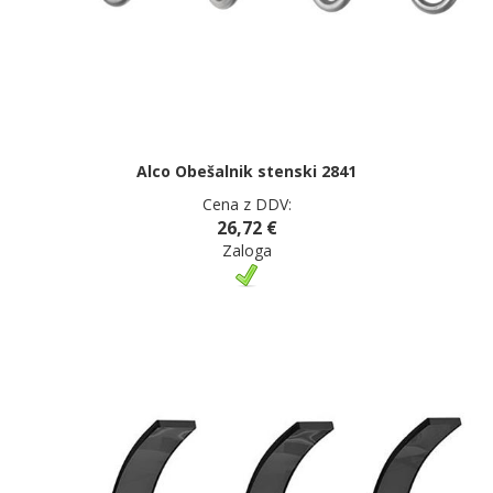
Alco Obešalnik stenski 2841
Cena z DDV:
26,72 €
Zaloga