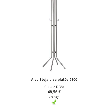
Alco Stojalo za plašče 2800
Cena z DDV:
48,56 €
Zaloga