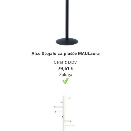
Alco Stojalo za plašče MAULaura
Cena z DDV:
79,61 €
Zaloga