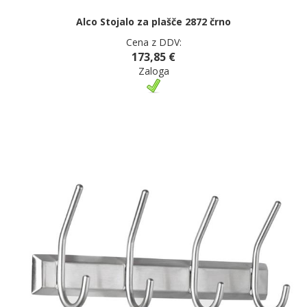
Alco Stojalo za plašče 2872 črno
Cena z DDV:
173,85 €
Zaloga