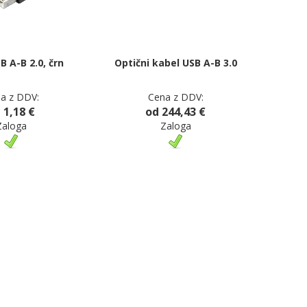
B A-B 2.0, črn
Optični kabel USB A-B 3.0
a z DDV:
Cena z DDV:
 1,18 €
od 244,43 €
Zaloga
Zaloga