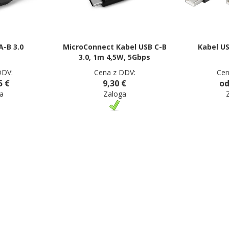
A-B 3.0
MicroConnect Kabel USB C-B
Kabel US
3.0, 1m 4,5W, 5Gbps
DDV:
Cena z DDV:
Cen
5 €
9,30 €
od
a
Zaloga