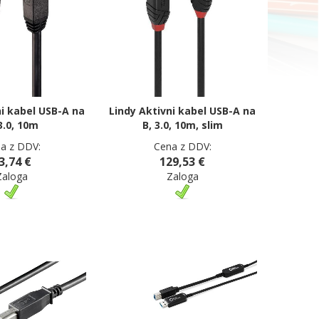
ni kabel USB-A na
Lindy Aktivni kabel USB-A na
3.0, 10m
B, 3.0, 10m, slim
a z DDV:
Cena z DDV:
3,74 €
129,53 €
Zaloga
Zaloga