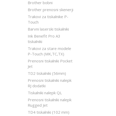
Brother bobni
Brother prenosni skenerji
Trakovi za tiskalnike P-
Touch
Barvni laserski tiskalniki
Ink Benefit Pro A3
tiskalniki
Trakovi za stare modele
P-Touch (MK,TC,TX)
Prenosni tiskalniki Pocket
Jet
TD2 tiskalniki (56mm)
Prenosni tiskalniki nalepk
RJ dodatki
Tiskalniki nalepk QL
Prenosni tiskalniki nalepk
Rugged Jet
TD4 tiskalniki (102 mm)