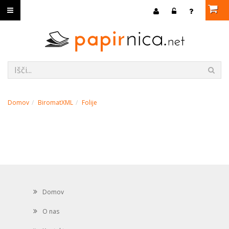
Domov
BiromatXML
Folije
Domov
O nas