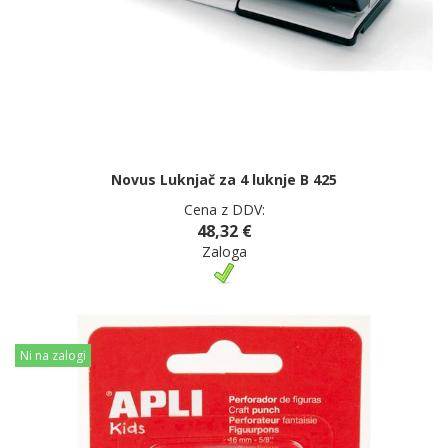
Novus Luknjač za 4 luknje B 425
Cena z DDV:
48,32 €
Zaloga
Ni na zalogi