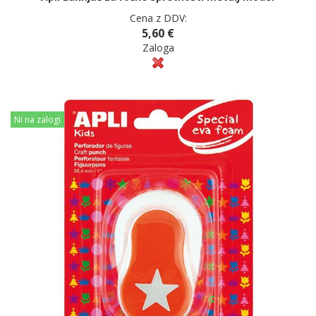
Cena z DDV:
5,60 €
Zaloga
Ni na zalogi