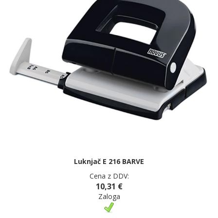
Luknjač E 216 BARVE
Cena z DDV:
10,31 €
Zaloga