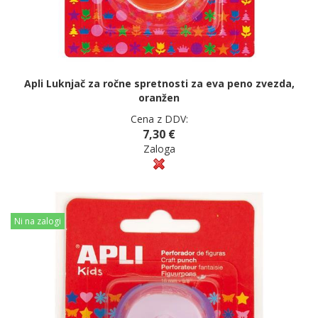
Apli Luknjač za ročne spretnosti za eva peno zvezda,
oranžen
Cena z DDV:
7,30 €
Zaloga
Ni na zalogi