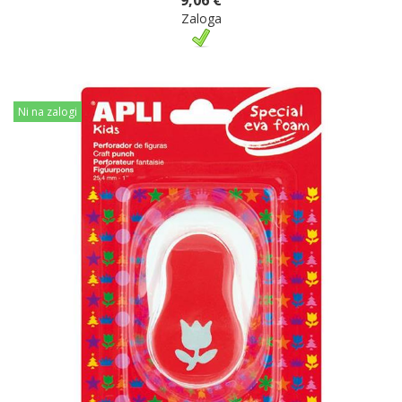
Zaloga
Ni na zalogi