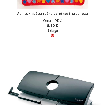
Apli Luknjač za ročne spretnosti srce roza
Cena z DDV:
5,60 €
Zaloga