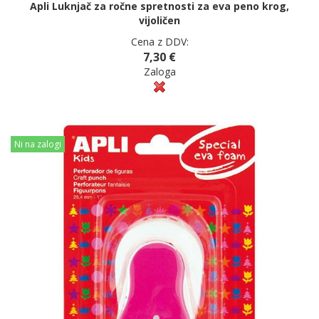
Apli Luknjač za ročne spretnosti za eva peno krog,
vijoličen
Cena z DDV:
7,30 €
Zaloga
Ni na zalogi