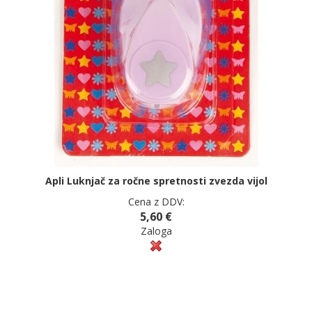
Apli Luknjač za ročne spretnosti zvezda vijol
Cena z DDV:
5,60 €
Zaloga