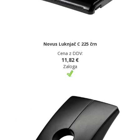
Novus Luknjač C 225 črn
Cena z DDV:
11,82 €
Zaloga