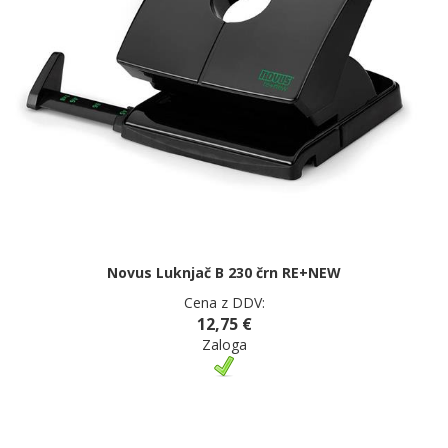
Novus Luknjač B 230 črn RE+NEW
Cena z DDV:
12,75 €
Zaloga