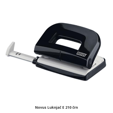
Novus Luknjač E 210 črn