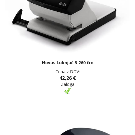
Novus Luknjač B 260 črn
Cena z DDV:
42,26 €
Zaloga