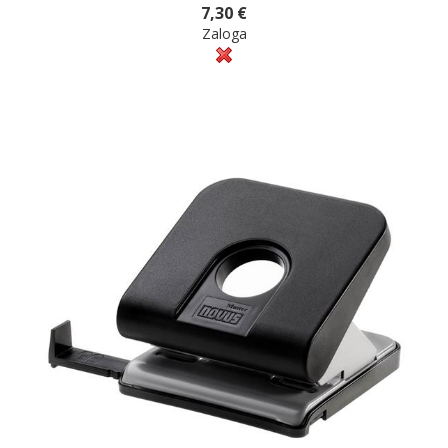
7,30 €
Zaloga