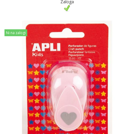
Zaloga
Ni na zalogi