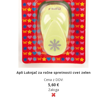
Apli Luknjač za ročne spretnosti cvet zelen
Cena z DDV:
5,60 €
Zaloga