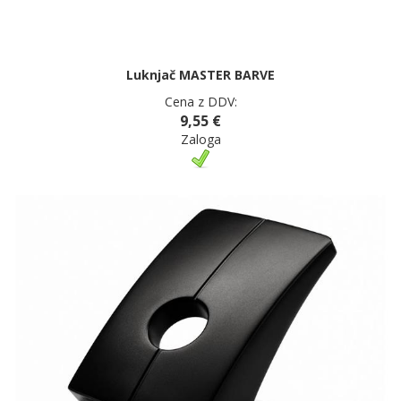
Luknjač MASTER BARVE
Cena z DDV:
9,55 €
Zaloga