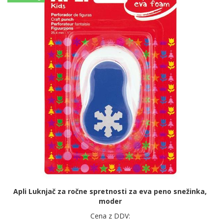
Apli Luknjač za ročne spretnosti za eva peno snežinka,
moder
Cena z DDV: