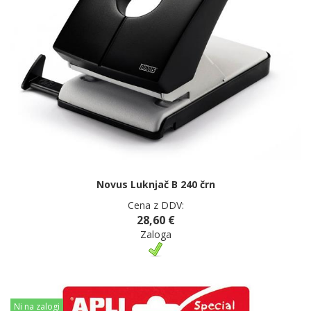
Novus Luknjač B 240 črn
Cena z DDV:
28,60 €
Zaloga
Ni na zalogi