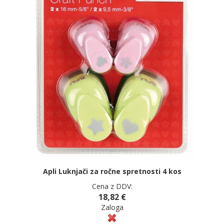
Apli Luknjači za ročne spretnosti 4 kos
Cena z DDV:
18,82 €
Zaloga