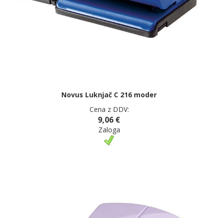
Novus Luknjač C 216 moder
Cena z DDV:
9,06 €
Zaloga