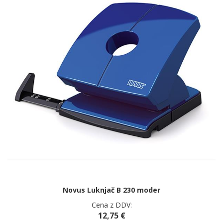
Novus Luknjač B 230 moder
Cena z DDV:
12,75 €