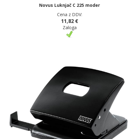
Novus Luknjač C 225 moder
Cena z DDV:
11,82 €
Zaloga