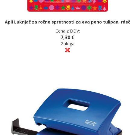
Apli Luknjač za ročne spretnosti za eva peno tulipan, rdeč
Cena z DDV:
7,30 €
Zaloga