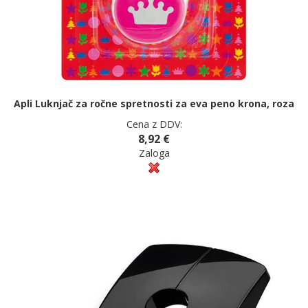
Apli Luknjač za ročne spretnosti za eva peno krona, roza
Cena z DDV:
8,92 €
Zaloga