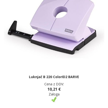
Luknjač B 220 ColorID2 BARVE
Cena z DDV:
10,21 €
Zaloga