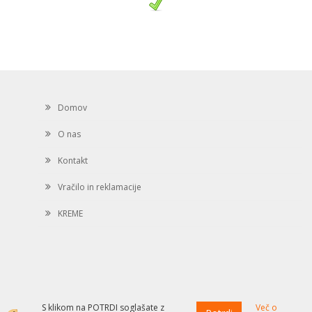
Domov
O nas
Kontakt
Vračilo in reklamacije
KREME
S klikom na POTRDI soglašate z
Več o