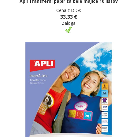
Apli Transferni papir za bele majice 10 listov
Cena z DDV:
33,33 €
Zaloga