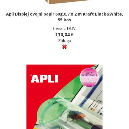
Apli Displej ovojni papir 60g,0,7 x 2 m Kraft Black&White,
55 kos
Cena z DDV:
110,04 €
Zaloga