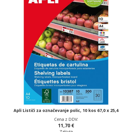
Apli Lističi za označevanje polic, 10 kos 67,0 x 25,4
Cena z DDV:
11,70 €
Zaloga