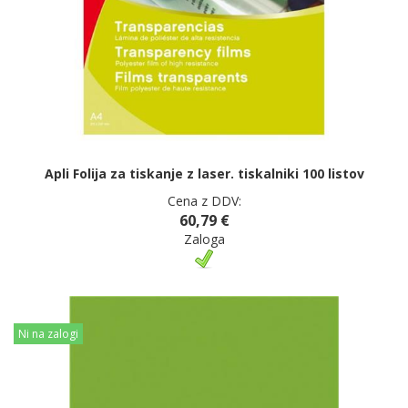
Apli Folija za tiskanje z laser. tiskalniki 100 listov
Cena z DDV:
60,79 €
Zaloga
Ni na zalogi