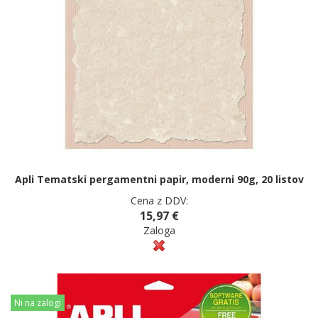
Apli Tematski pergamentni papir, moderni 90g, 20 listov
Cena z DDV:
15,97 €
Zaloga
Ni na zalogi