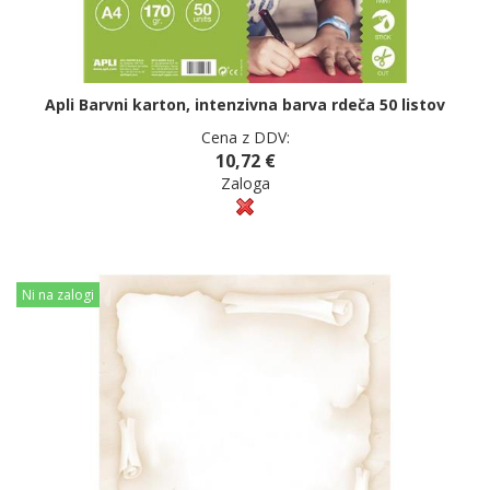
Apli Barvni karton, intenzivna barva rdeča 50 listov
Cena z DDV:
10,72 €
Zaloga
Ni na zalogi