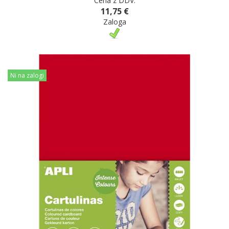
Cena z DDV:
11,75 €
Zaloga
Ni na zalogi