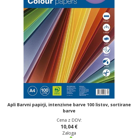
Apli Barvni papirji, intenzivne barve 100 listov, sortirane
barve
Cena z DDV:
10,04 €
Zaloga