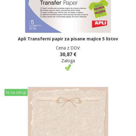
Apli Transferni papir za pisane majice 5 listov
Cena z DDV:
30,87 €
Zaloga
Ni na zalogi