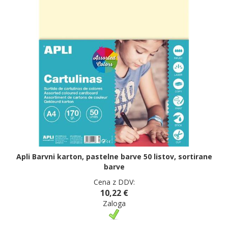
Apli Barvni karton, pastelne barve 50 listov, sortirane
barve
Cena z DDV:
10,22 €
Zaloga