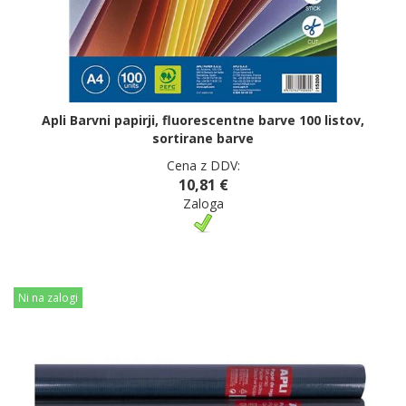
Apli Barvni papirji, fluorescentne barve 100 listov,
sortirane barve
Cena z DDV:
10,81 €
Zaloga
Ni na zalogi