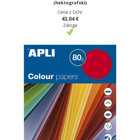
(hektografski)
Cena z DDV:
43,04 €
Zaloga