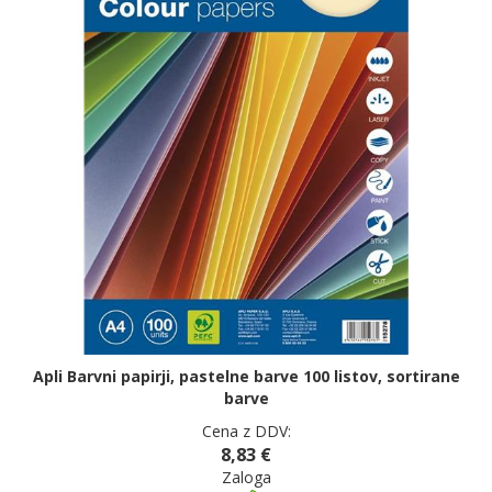
Apli Barvni papirji, pastelne barve 100 listov, sortirane
barve
Cena z DDV:
8,83 €
Zaloga