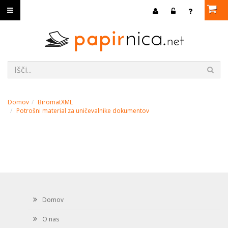
Domov
BiromatXML
Potrošni material za uničevalnike dokumentov
Domov
O nas