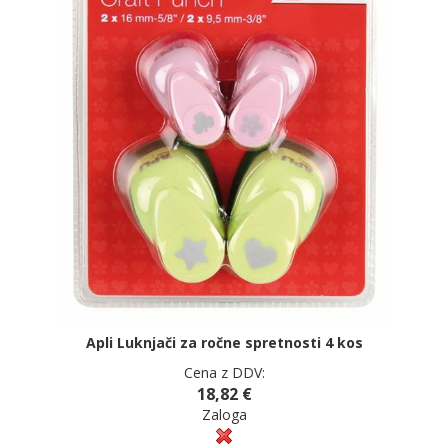
Apli Luknjači za ročne spretnosti 4 kos
Cena z DDV:
18,82 €
Zaloga