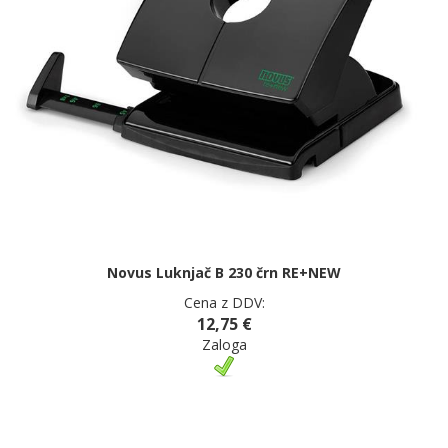
Novus Luknjač B 230 črn RE+NEW
Cena z DDV:
12,75 €
Zaloga