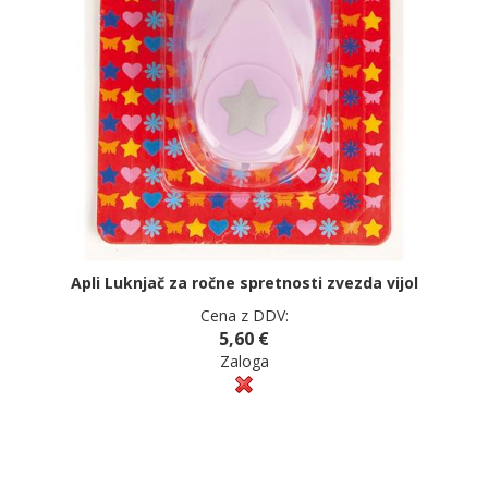
Apli Luknjač za ročne spretnosti zvezda vijol
Cena z DDV:
5,60 €
Zaloga