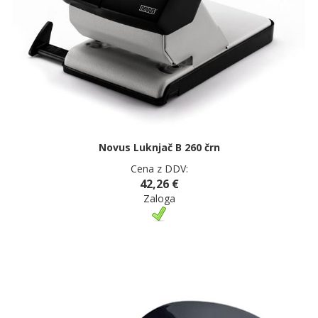
Novus Luknjač B 260 črn
Cena z DDV:
42,26 €
Zaloga