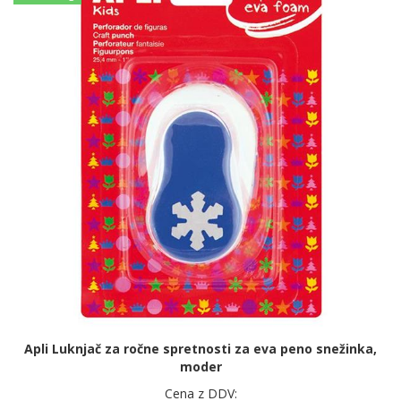
Apli Luknjač za ročne spretnosti za eva peno snežinka,
moder
Cena z DDV: