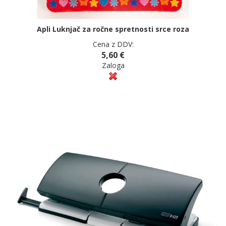
Apli Luknjač za ročne spretnosti srce roza
Cena z DDV:
5,60 €
Zaloga