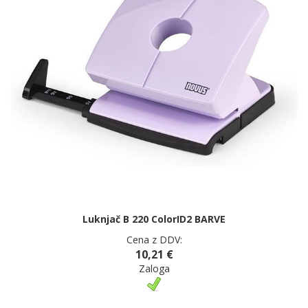
Luknjač B 220 ColorID2 BARVE
Cena z DDV:
10,21 €
Zaloga