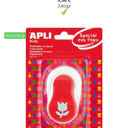
Zaloga
Ni na zalogi