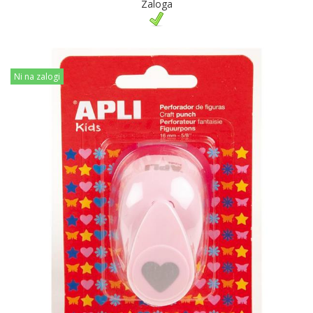
Zaloga
Ni na zalogi