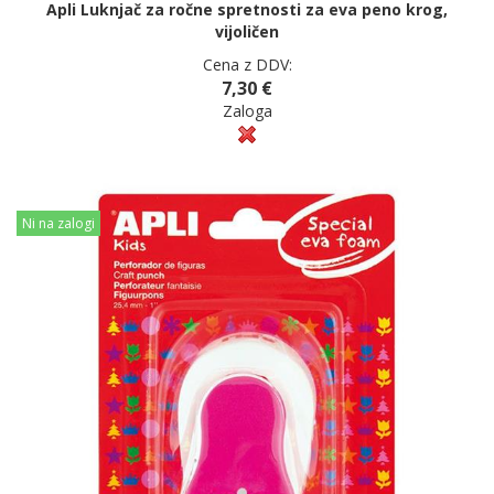
Apli Luknjač za ročne spretnosti za eva peno krog,
vijoličen
Cena z DDV:
7,30 €
Zaloga
Ni na zalogi