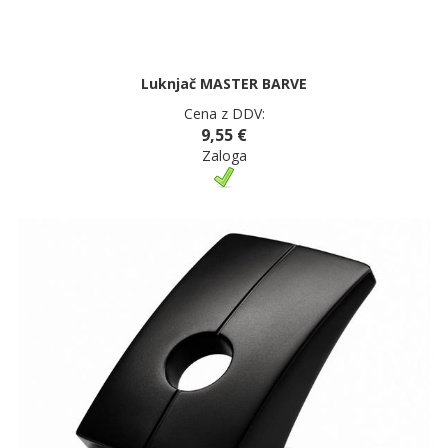
Luknjač MASTER BARVE
Cena z DDV:
9,55 €
Zaloga