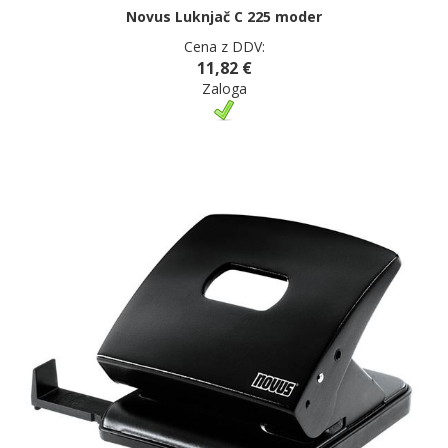
Novus Luknjač C 225 moder
Cena z DDV:
11,82 €
Zaloga