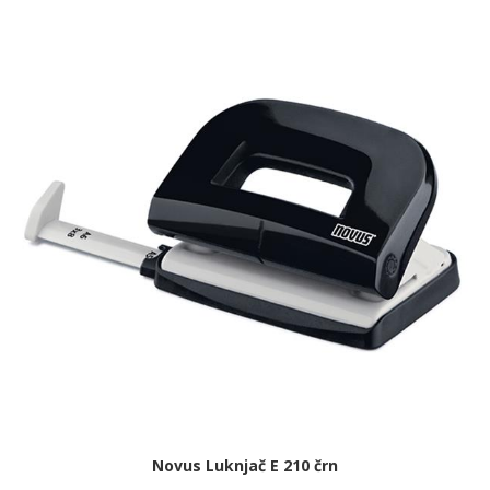
Novus Luknjač E 210 črn