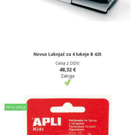
Novus Luknjač za 4 luknje B 425
Cena z DDV:
48,32 €
Zaloga
Ni na zalogi