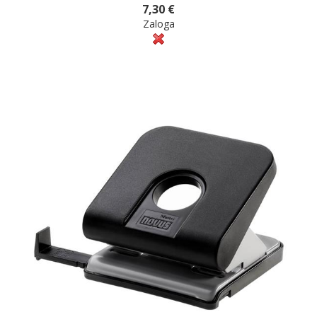
7,30 €
Zaloga