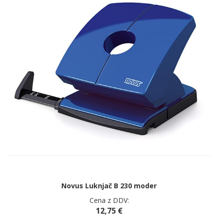
Novus Luknjač B 230 moder
Cena z DDV:
12,75 €