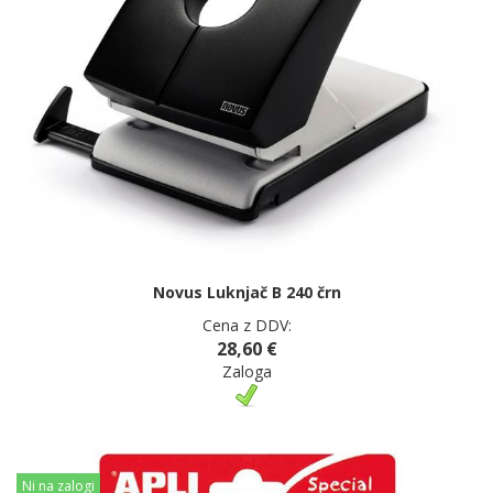
Novus Luknjač B 240 črn
Cena z DDV:
28,60 €
Zaloga
Ni na zalogi