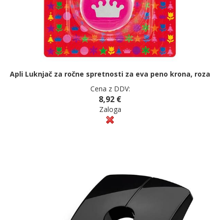
Apli Luknjač za ročne spretnosti za eva peno krona, roza
Cena z DDV:
8,92 €
Zaloga