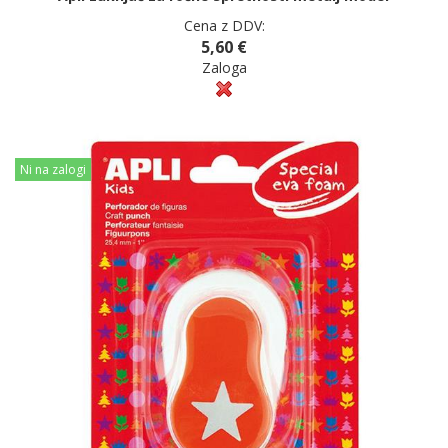
Cena z DDV:
5,60 €
Zaloga
Ni na zalogi