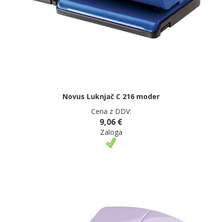
Novus Luknjač C 216 moder
Cena z DDV:
9,06 €
Zaloga