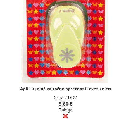
Apli Luknjač za ročne spretnosti cvet zelen
Cena z DDV:
5,60 €
Zaloga