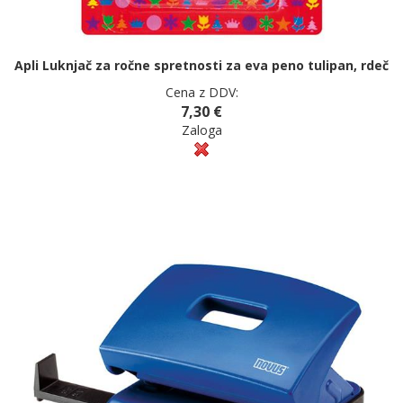
Apli Luknjač za ročne spretnosti za eva peno tulipan, rdeč
Cena z DDV:
7,30 €
Zaloga