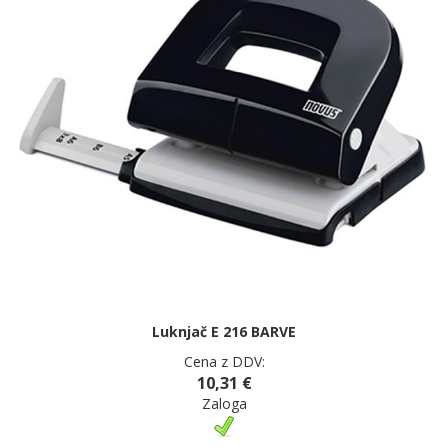
Luknjač E 216 BARVE
Cena z DDV:
10,31 €
Zaloga