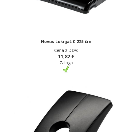
Novus Luknjač C 225 črn
Cena z DDV:
11,82 €
Zaloga