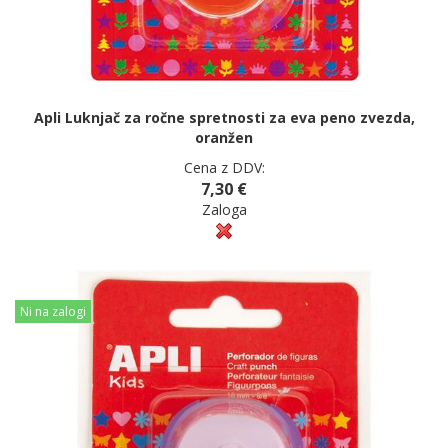
Apli Luknjač za ročne spretnosti za eva peno zvezda,
oranžen
Cena z DDV:
7,30 €
Zaloga
Ni na zalogi