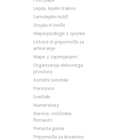
Lepila, lepilni trakovi
Samolepilni lističi
Stojala in lončki
Mape/podloge s sponko
Letvice in pripomočki za
arhiviranje
Mape z zapenjanjem
Organizacija delovnega
prostora
Kemični svinčniki
Peresnice
Svinčniki
Numeratorji
Barvice, voščenke,
flomastri
Penasta guma
Pripomočki za kreativno