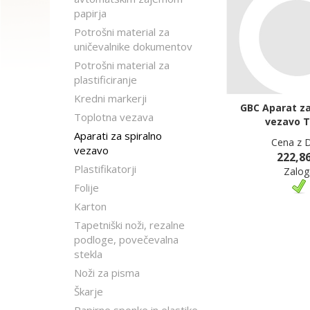
papirja
Potrošni material za
uničevalnike dokumentov
Potrošni material za
plastificiranje
Kredni markerji
GBC Aparat za
Toplotna vezava
vezavo 
Aparati za spiralno
Cena z 
vezavo
222,86
Plastifikatorji
Zalog
Folije
Karton
Tapetniški noži, rezalne
podloge, povečevalna
stekla
Noži za pisma
Škarje