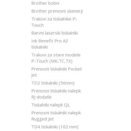
Brother bobni
Brother prenosni skenerji
Trakovi za tiskalnike P-
Touch
Barvni laserski tiskalniki
Ink Benefit Pro A3
tiskalniki
Trakovi za stare modele
P-Touch (MK,TC,TX)
Prenosni tiskalniki Pocket
Jet
TD2 tiskalniki (56mm)
Prenosni tiskalniki nalepk
RJ dodatki
Tiskalniki nalepk QL
Prenosni tiskalniki nalepk
Rugged Jet
TD4 tiskalniki (102 mm)