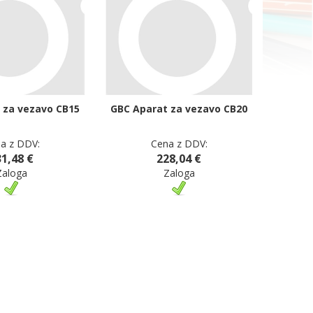
 za vezavo CB15
GBC Aparat za vezavo CB20
a z DDV:
Cena z DDV:
1,48 €
228,04 €
Zaloga
Zaloga