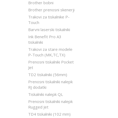
Brother bobni
Brother prenosni skenerji
Trakovi za tiskalnike P-
Touch
Barvni laserski tiskalniki
Ink Benefit Pro A3
tiskalniki
Trakovi za stare modele
P-Touch (MK,TC,TX)
Prenosni tiskalniki Pocket
Jet
TD2 tiskalniki (56mm)
Prenosni tiskalniki nalepk
RJ dodatki
Tiskalniki nalepk QL
Prenosni tiskalniki nalepk
Rugged Jet
TD4 tiskalniki (102 mm)