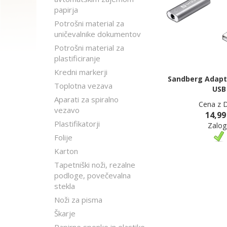
papirja
Potrošni material za
uničevalnike dokumentov
Potrošni material za
plastificiranje
Kredni markerji
Sandberg Adapte
Toplotna vezava
USB
Aparati za spiralno
Cena z 
vezavo
14,99
Plastifikatorji
Zalog
Folije
Karton
Tapetniški noži, rezalne
podloge, povečevalna
stekla
Noži za pisma
Škarje