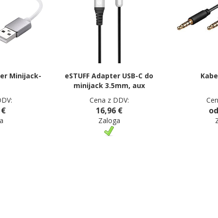
r Minijack-
eSTUFF Adapter USB-C do
Kabe
minijack 3.5mm, aux
DDV:
Cena z DDV:
Cen
 €
16,96 €
od
a
Zaloga