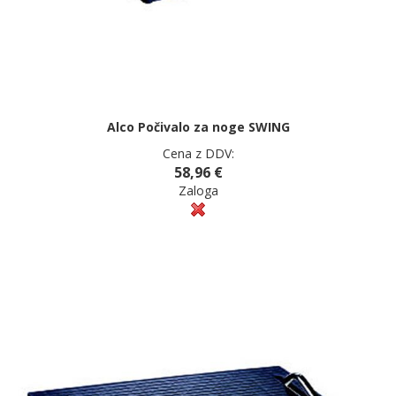
Alco Počivalo za noge SWING
Cena z DDV:
58,96 €
Zaloga