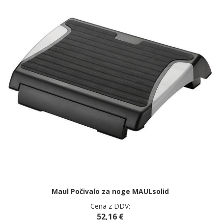
Maul Počivalo za noge MAULsolid
Cena z DDV:
52,16 €