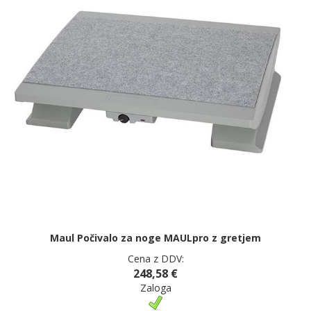
Maul Počivalo za noge MAULpro z gretjem
Cena z DDV:
248,58 €
Zaloga