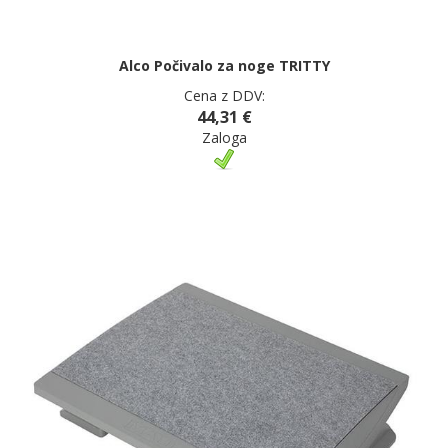
Alco Počivalo za noge TRITTY
Cena z DDV:
44,31 €
Zaloga