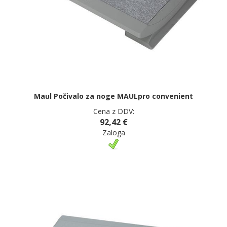
Maul Počivalo za noge MAULpro convenient
Cena z DDV:
92,42 €
Zaloga