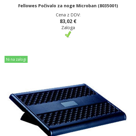
Fellowes Počivalo za noge Microban (8035001)
Cena z DDV:
83,02 €
Zaloga
Ni na zalogi