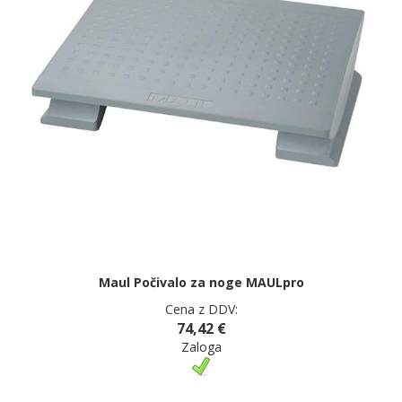
Maul Počivalo za noge MAULpro
Cena z DDV:
74,42 €
Zaloga