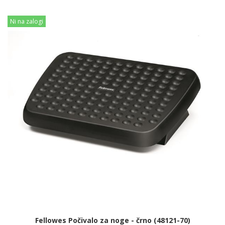
Ni na zalogi
Fellowes Počivalo za noge - črno (48121-70)