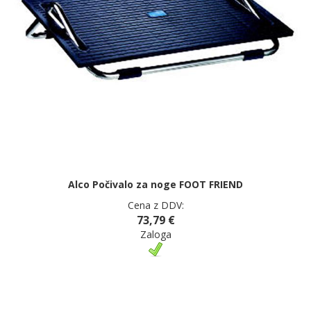
Alco Počivalo za noge FOOT FRIEND
Cena z DDV:
73,79 €
Zaloga