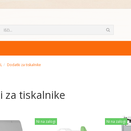
ML
Dodatki za tiskalnike
 za tiskalnike
Ni na zalogi
Ni na zalogi