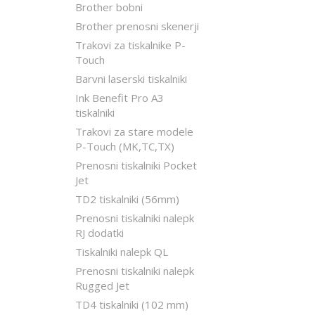
Brother bobni
Brother prenosni skenerji
Trakovi za tiskalnike P-
Touch
Barvni laserski tiskalniki
Ink Benefit Pro A3
tiskalniki
Trakovi za stare modele
P-Touch (MK,TC,TX)
Prenosni tiskalniki Pocket
Jet
TD2 tiskalniki (56mm)
Prenosni tiskalniki nalepk
RJ dodatki
Tiskalniki nalepk QL
Prenosni tiskalniki nalepk
Rugged Jet
TD4 tiskalniki (102 mm)