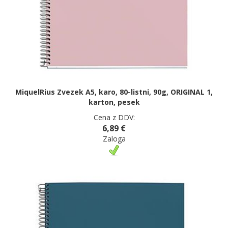
MiquelRius Zvezek A5, karo, 80-listni, 90g, ORIGINAL 1,
karton, pesek
Cena z DDV:
6,89 €
Zaloga