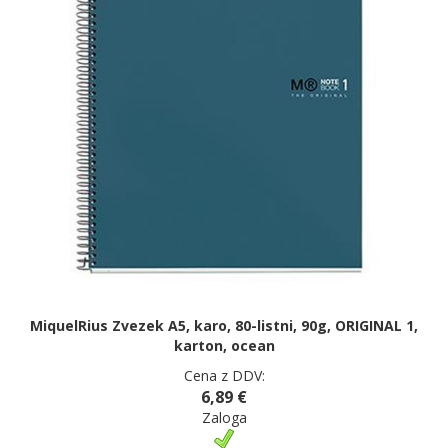
MiquelRius Zvezek A5, karo, 80-listni, 90g, ORIGINAL 1,
karton, ocean
Cena z DDV:
6,89 €
Zaloga