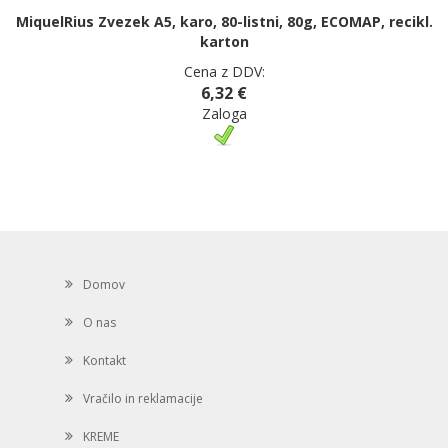
MiquelRius Zvezek A5, karo, 80-listni, 80g, ECOMAP, recikl.
karton
Cena z DDV:
6,32 €
Zaloga
Domov
O nas
Kontakt
Vračilo in reklamacije
KREME