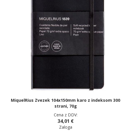
MiquelRius Zvezek 104x150mm karo z indeksom 300
strani, 70g
Cena z DDV:
34,01 €
Zaloga