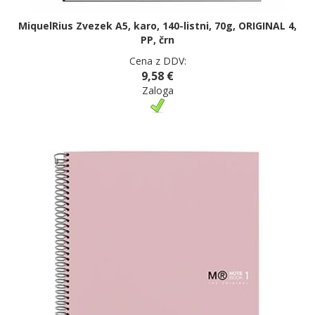
MiquelRius Zvezek A5, karo, 140-listni, 70g, ORIGINAL 4,
PP, črn
Cena z DDV:
9,58 €
Zaloga