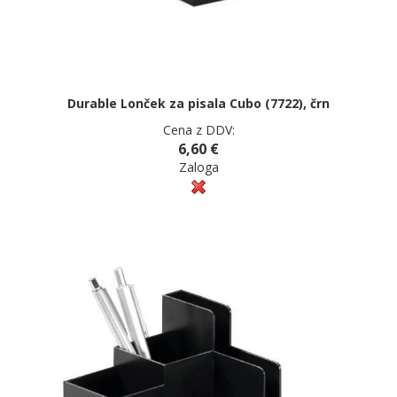
Durable Lonček za pisala Cubo (7722), črn
Cena z DDV:
6,60 €
Zaloga