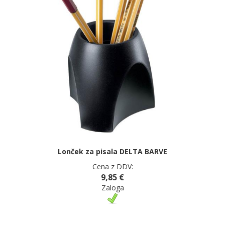
Lonček za pisala DELTA BARVE
Cena z DDV:
9,85 €
Zaloga