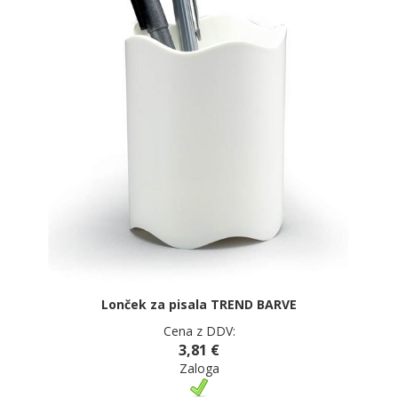
Lonček za pisala TREND BARVE
Cena z DDV:
3,81 €
Zaloga