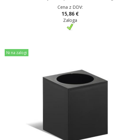
Cena z DDV:
15,86 €
Zaloga
Ni na zalogi