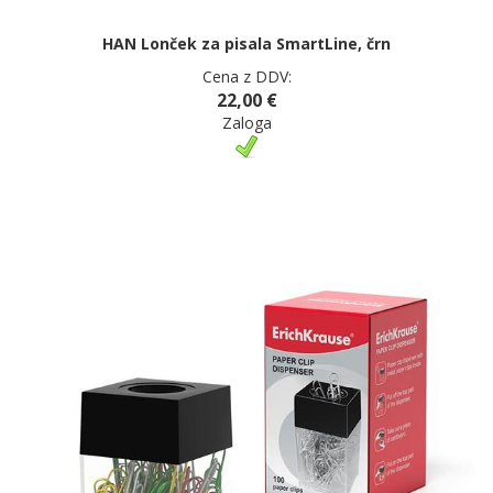
HAN Lonček za pisala SmartLine, črn
Cena z DDV:
22,00 €
Zaloga