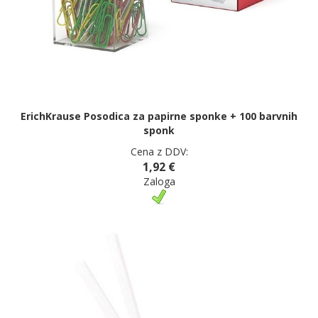
ErichKrause Posodica za papirne sponke + 100 barvnih
sponk
Cena z DDV:
1,92 €
Zaloga