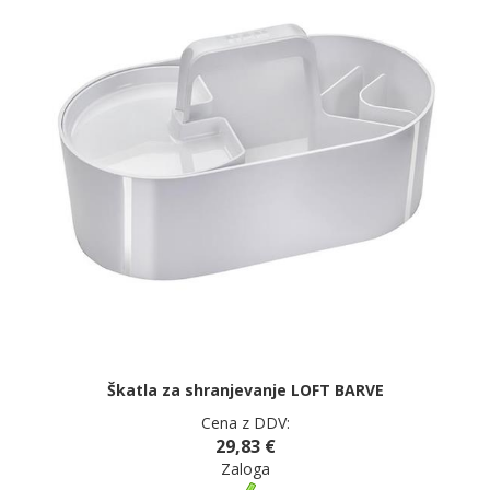
Škatla za shranjevanje LOFT BARVE
Cena z DDV:
29,83 €
Zaloga