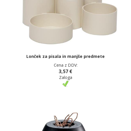
Lonček za pisala in manjše predmete
Cena z DDV:
3,57 €
Zaloga