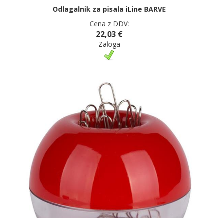
Odlagalnik za pisala iLine BARVE
Cena z DDV:
22,03 €
Zaloga