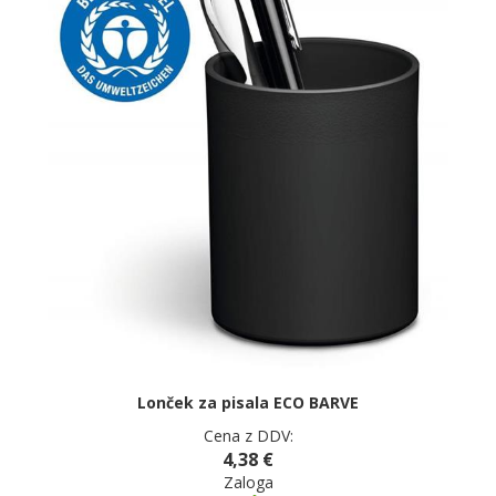
Lonček za pisala ECO BARVE
Cena z DDV:
4,38 €
Zaloga