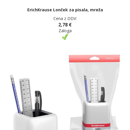
ErichKrause Lonček za pisala, mreža
Cena z DDV:
2,78 €
Zaloga