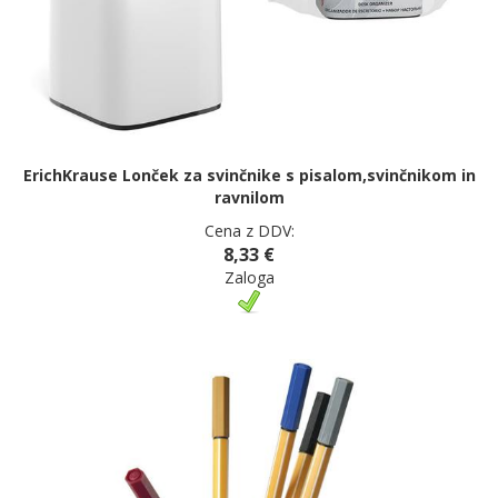
ErichKrause Lonček za svinčnike s pisalom,svinčnikom in
ravnilom
Cena z DDV:
8,33 €
Zaloga