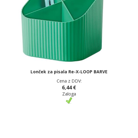
Lonček za pisala Re-X-LOOP BARVE
Cena z DDV:
6,44 €
Zaloga