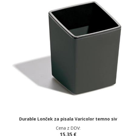
Durable Lonček za pisala Varicolor temno siv
Cena z DDV:
15,35 €