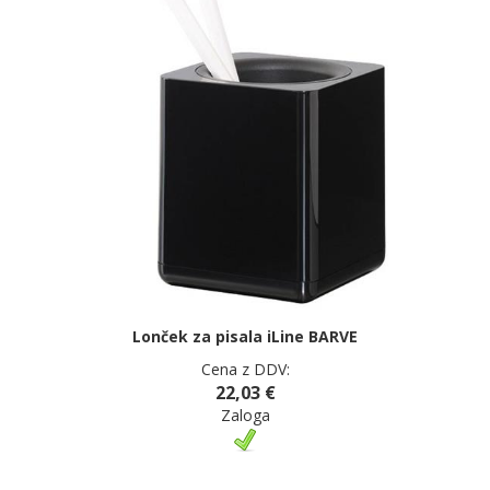
Lonček za pisala iLine BARVE
Cena z DDV:
22,03 €
Zaloga