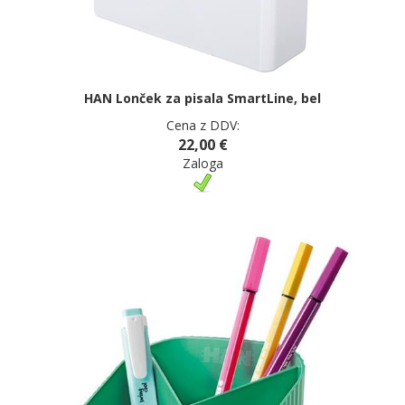
HAN Lonček za pisala SmartLine, bel
Cena z DDV:
22,00 €
Zaloga