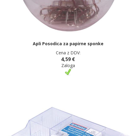
Apli Posodica za papirne sponke
Cena z DDV:
4,59 €
Zaloga