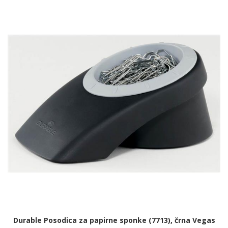
Durable Posodica za papirne sponke (7713), črna Vegas