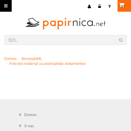
Domov
BiromatXML
Potrošni material za uničevalnike dokumentov
Domov
O nas