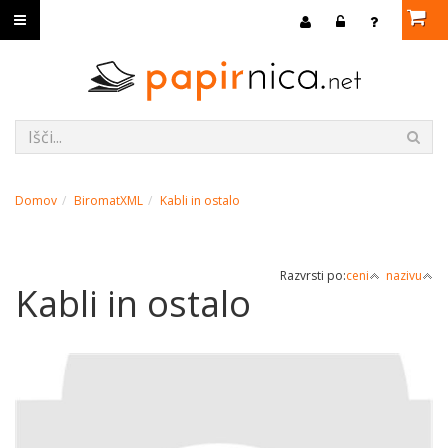
Domov
BiromatXML
Kabli in ostalo
Razvrsti po:
ceni
nazivu
Kabli in ostalo