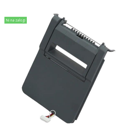
Ni na zalogi