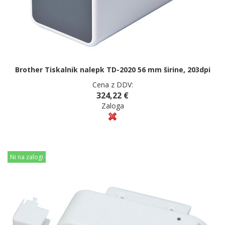
Brother Tiskalnik nalepk TD-2020 56 mm širine, 203dpi
Cena z DDV:
324,22 €
Zaloga
Ni na zalogi