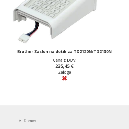
Brother Zaslon na dotik za TD2120N/TD2130N
Cena z DDV:
235,45 €
Zaloga
Domov