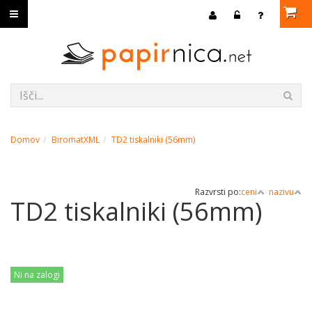
Domov
BiromatXML
TD2 tiskalniki (56mm)
Razvrsti po:
ceni
nazivu
TD2 tiskalniki (56mm)
Ni na zalogi