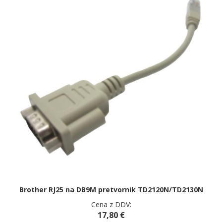
Brother RJ25 na DB9M pretvornik TD2120N/TD2130N
Cena z DDV:
17,80 €