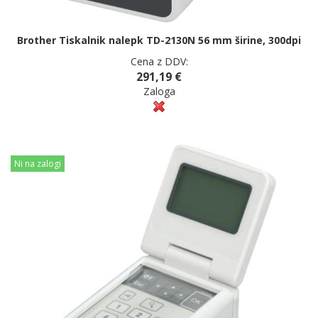
Brother Tiskalnik nalepk TD-2130N 56 mm širine, 300dpi
Cena z DDV:
291,19 €
Zaloga
Ni na zalogi