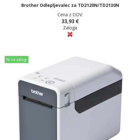
Brother Odlepljevalec za TD2120N/TD2130N
Cena z DDV:
33,93 €
Zaloga
Ni na zalogi