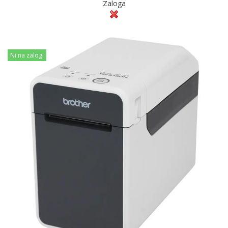
Zaloga
Ni na zalogi