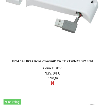
Brother Brezžični vmesnik za TD2120N/TD2130N
Cena z DDV:
139,04 €
Zaloga
Ni na zalogi