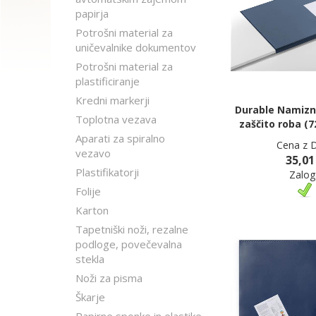
papirja
Potrošni material za
uničevalnike dokumentov
Potrošni material za
plastificiranje
Kredni markerji
Durable Namizn
Toplotna vezava
zaščito roba (
Aparati za spiralno
Cena z 
vezavo
35,01
Plastifikatorji
Zalog
Folije
Karton
Tapetniški noži, rezalne
podloge, povečevalna
stekla
Noži za pisma
Škarje