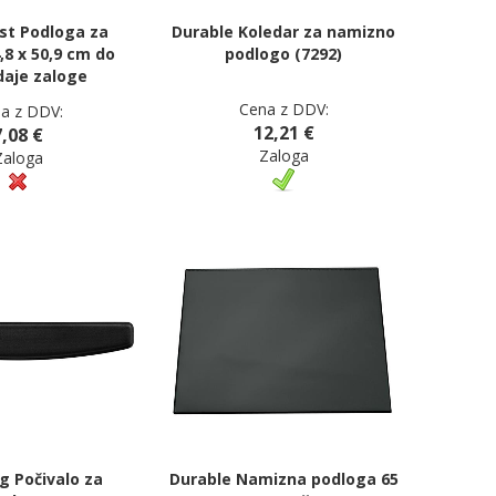
st Podloga za
Durable Koledar za namizno
,8 x 50,9 cm do
podlogo (7292)
daje zaloge
Cena z DDV:
a z DDV:
12,21 €
7,08 €
Zaloga
Zaloga
g Počivalo za
Durable Namizna podloga 65