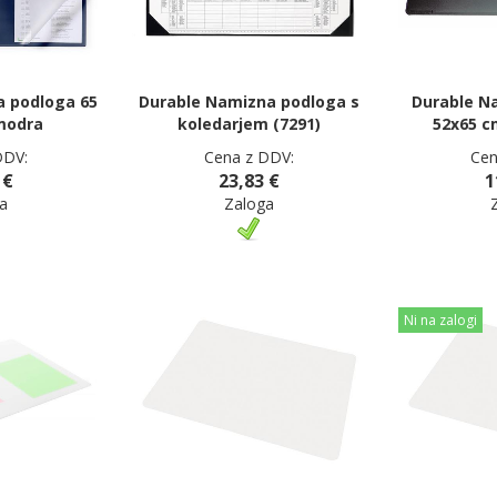
 podloga 65
Durable Namizna podloga s
Durable N
modra
koledarjem (7291)
52x65 c
DDV:
Cena z DDV:
Cen
 €
23,83 €
1
a
Zaloga
Ni na zalogi