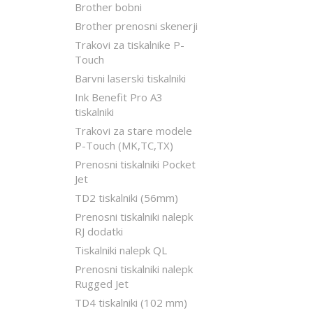
Brother bobni
Brother prenosni skenerji
Trakovi za tiskalnike P-
Touch
Barvni laserski tiskalniki
Ink Benefit Pro A3
tiskalniki
Trakovi za stare modele
P-Touch (MK,TC,TX)
Prenosni tiskalniki Pocket
Jet
TD2 tiskalniki (56mm)
Prenosni tiskalniki nalepk
RJ dodatki
Tiskalniki nalepk QL
Prenosni tiskalniki nalepk
Rugged Jet
TD4 tiskalniki (102 mm)