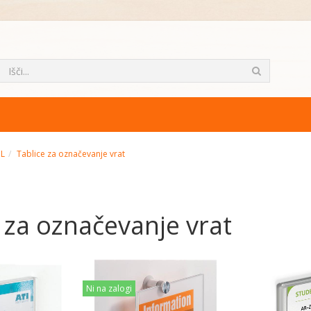
ML
Tablice za označevanje vrat
 za označevanje vrat
Ni na zalogi