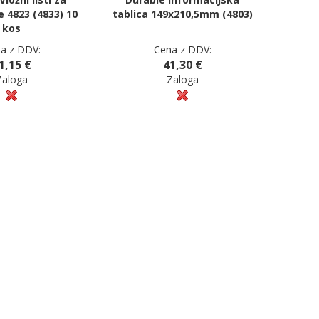
e 4823 (4833) 10
tablica 149x210,5mm (4803)
kos
a z DDV:
Cena z DDV:
1,15 €
41,30 €
Zaloga
Zaloga