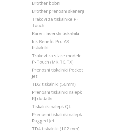
Brother bobni
Brother prenosni skenerji
Trakovi za tiskalnike P-
Touch
Barvni laserski tiskalniki
Ink Benefit Pro A3
tiskalniki
Trakovi za stare modele
P-Touch (MK,TC,TX)
Prenosni tiskalniki Pocket
Jet
TD2 tiskalniki (56mm)
Prenosni tiskalniki nalepk
RJ dodatki
Tiskalniki nalepk QL
Prenosni tiskalniki nalepk
Rugged Jet
TD4 tiskalniki (102 mm)