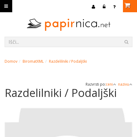
Domov
BiromatXML
Razdelilniki / Podaljški
Razvrsti po:
ceni
nazivu
Razdelilniki / Podaljški