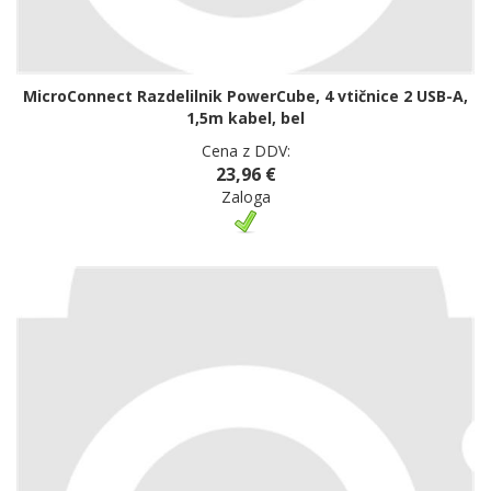
MicroConnect Razdelilnik PowerCube, 4 vtičnice 2 USB-A,
1,5m kabel, bel
Cena z DDV:
23,96 €
Zaloga