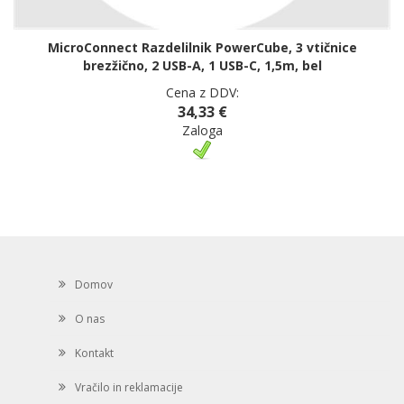
MicroConnect Razdelilnik PowerCube, 3 vtičnice
brezžično, 2 USB-A, 1 USB-C, 1,5m, bel
Cena z DDV:
34,33 €
Zaloga
Domov
O nas
Kontakt
Vračilo in reklamacije