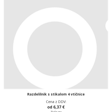
Razdelilnik s stikalom 4 vtičnice
Cena z DDV:
od 6,37 €