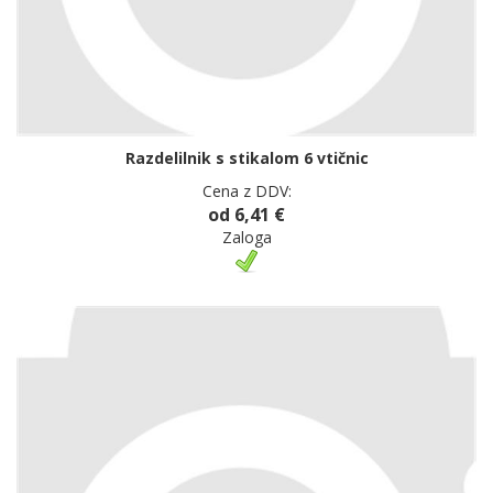
Razdelilnik s stikalom 6 vtičnic
Cena z DDV:
od 6,41 €
Zaloga