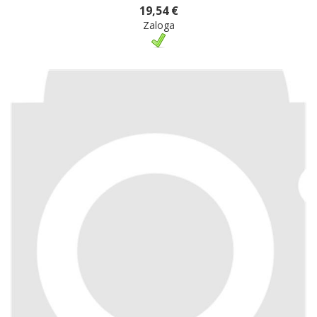
19,54 €
Zaloga