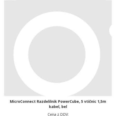
MicroConnect Razdelilnik PowerCube, 5 vtičnic 1,5m
kabel, bel
Cena z DDV: